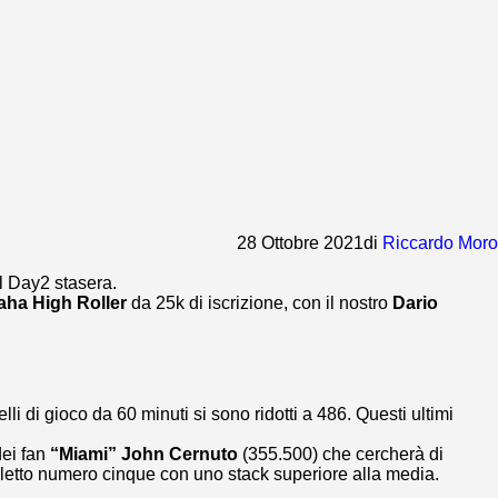
28 Ottobre 2021
di
Riccardo Moro
l Day2 stasera.
aha High Roller
da 25k di iscrizione, con il nostro
Dario
lli di gioco da 60 minuti si sono ridotti a 486. Questi ultimi
dei fan
“Miami” John Cernuto
(355.500) che cercherà di
aletto numero cinque con uno stack superiore alla media.