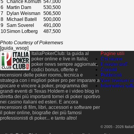
5
Chance Kornuth
547,000
6
Martin Dam
530,500
7
Dylan Weisman
506,500
8
Michael Batell
500,000
9
Sam Soverel
491,000
10
Simon Lofberg
487,500
Photo Courtesy of Pokernews
[guida_wsop]
ItaliaPokerClub: la guida al
Pagine utili
poker online e live in Italia;
Chi siamo
poker news sempre aggiornate,
Il nostro staff
codici bonus, offerte e
Contatti
recensioni delle poker rooms, tecnica e
Pubblicità
strategia con i migliori poker pro per imparare a
Vuoi lavorare c
giocare e vincere a poker, programma dei
Informativa sull
grandi eventi di Texas Holdem e i video blog in
diretta dei più importanti tornei di poker sportivo
nei casino italiani ed esteri. E ancora
recensioni di film, libri, accessori e software per
il poker online, biografie dei più famosi
professionisti di poker... e tanto altro!
© 2005 - 2026 Italia