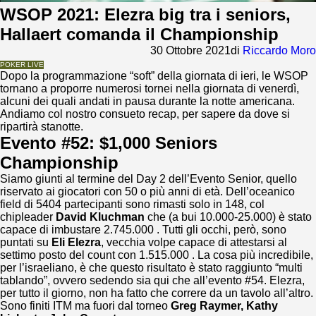
WSOP 2021: Elezra big tra i seniors,
Hallaert comanda il Championship
30 Ottobre 2021
di
Riccardo Moro
POKER LIVE
Dopo la programmazione “soft” della giornata di ieri, le WSOP
tornano a proporre numerosi tornei nella giornata di venerdì,
alcuni dei quali andati in pausa durante la notte americana.
Andiamo col nostro consueto recap, per sapere da dove si
ripartirà stanotte.
Evento #52: $1,000 Seniors
Championship
Siamo giunti al termine del Day 2 dell’Evento Senior, quello
riservato ai giocatori con 50 o più anni di età. Dell’oceanico
field di 5404 partecipanti sono rimasti solo in 148, col
chipleader
David
Kluchman
che (a bui 10.000-25.000) è stato
capace di imbustare 2.745.000 . Tutti gli occhi, però, sono
puntati su
Eli
Elezra
, vecchia volpe capace di attestarsi al
settimo posto del count con 1.515.000 . La cosa più incredibile,
per l’israeliano, è che questo risultato è stato raggiunto “multi
tablando”, ovvero sedendo sia qui che all’evento #54. Elezra,
per tutto il giorno, non ha fatto che correre da un tavolo all’altro.
Sono finiti ITM ma fuori dal torneo
Greg Raymer, Kathy