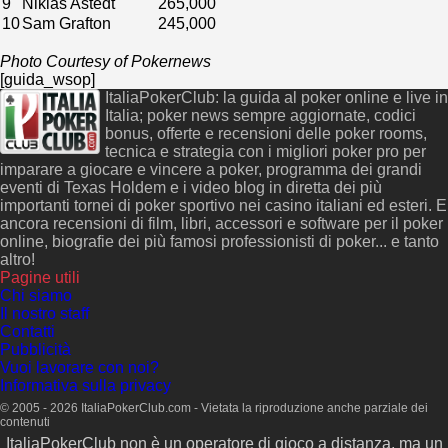
9
Niklas Astedt
265,000
10
Sam Grafton
245,000
Photo Courtesy of Pokernews
[guida_wsop]
ItaliaPokerClub: la guida al poker online e live in
Italia; poker news sempre aggiornate, codici
bonus, offerte e recensioni delle poker rooms,
tecnica e strategia con i migliori poker pro per
imparare a giocare e vincere a poker, programma dei grandi
eventi di Texas Holdem e i video blog in diretta dei più
importanti tornei di poker sportivo nei casino italiani ed esteri. E
ancora recensioni di film, libri, accessori e software per il poker
online, biografie dei più famosi professionisti di poker... e tanto
altro!
Pagine utili
Chi siamo
Il nostro staff
Contatti
Pubblicità
Vuoi lavorare con noi?
Informativa sulla privacy
© 2005 - 2026 ItaliaPokerClub.com - Vietata la riproduzione anche parziale dei
contenuti
ItaliaPokerClub non è un operatore di gioco a distanza, ma un