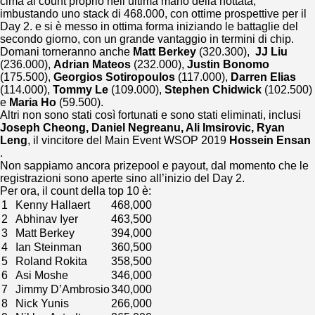
cima al count proprio nell’ultima mano della nottata,
imbustando uno stack di 468.000, con ottime prospettive per il
Day 2. e si è messo in ottima forma iniziando le battaglie del
secondo giorno, con un grande vantaggio in termini di chip.
Domani torneranno anche
Matt
Berkey
(320.300),
JJ
Liu
(236.000),
Adrian
Mateos
(232.000),
Justin
Bonomo
(175.500),
Georgios
Sotiropoulos
(117.000),
Darren
Elias
(114.000),
Tommy
Le
(109.000),
Stephen
Chidwick
(102.500)
e
Maria
Ho
(59.500).
Altri non sono stati così fortunati e sono stati eliminati, inclusi
Joseph Cheong, Daniel Negreanu, Ali Imsirovic, Ryan
Leng
, il vincitore del Main Event WSOP 2019
Hossein Ensan
.
Non sappiamo ancora prizepool e payout, dal momento che le
registrazioni sono aperte sino all’inizio del Day 2.
Per ora, il count della top 10 è:
1
Kenny Hallaert
468,000
2
Abhinav Iyer
463,500
3
Matt Berkey
394,000
4
Ian Steinman
360,500
5
Roland Rokita
358,500
6
Asi Moshe
346,000
7
Jimmy D’Ambrosio
340,000
8
Nick Yunis
266,000