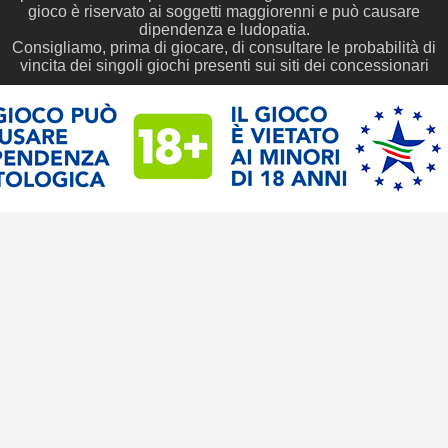
gioco è riservato ai soggetti maggiorenni e può causare
dipendenza e ludopatia.
Consigliamo, prima di giocare, di consultare le probabilità di
vincita dei singoli giochi presenti sui siti dei concessionari