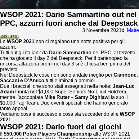
WSOP 2021: Dario Sammartino out nel
PPC, azzurri fuori anche dal Deepstack
3 Novembre 2021
di
Matte
POKER LIVE
Le
WSOP 2021
non ci regalano una notte positiva per gli
azzurri.
Tutti out gli italiani: da
Dario Sammartino
nel PPC, al terzetto
che ha giocato il day 2 del Deepstack. Per il partenopeo la
rincorsa alla zona premi nel day 3 si è chiusa ben prima del
previsto.
Nel Deepstack le cose non sono andate meglio per
Giannone,
Saccani e D’Amico
tutti eliminati a premio.
Due i bracciali che sono stati assegnati nella notte:
Jean-Luc
Adam
trionfa nel $1,000 Super Seniors No-Limit Hold’em,
mentre l’accoppiata
Mike Ruter – Samy Dighlawi
fa suo il
$1,000 Tag Team. Due eventi speciali che hanno generato
tanto appeal.
Vediamo cosa è successo e cosa sta succedendo alle
WSOP
2021
.
WSOP 2021: Dario fuori dai giochi
Il
$50,000 Poker Players Championship
alle WSOP 2021