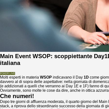
Main Event WSOP: scoppiettante Day1D, 
italiana
POKER LIVE
Molti esperti in materia
WSOP
indicavano il Day
1D
come giorna
davvero al di sopra delle aspettative: nella giornata di domenica,
(e addizionati a quelli che verranno ai Day 1E e 1F) fanno di 
Ovviamente, sono molte le cose da dire, anche in ottica azzurra
Che numeri!
Dopo tre giorni di affluenza moderata, il quarto giorno del Main 
stack, a riprova dello straordinario successo della giornata di g