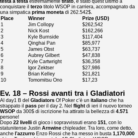
testa a testa
estremamente
tirato
, è stato quest’ultimo a
conquistare il
terzo
titolo WSOP in carriera, accompagnato da
una simpatica
prima moneta
di 262.542$.
Place
Winner
Prize (USD)
1
Jim Collopy
$262,542
2
Nick Kost
$162,266
3
Kyle Burnside
$117,404
4
Qinghai Pan
$85,977
5
James Obst
$63,737
6
Aubrey Gilbert
$47,838
7
Kyle Cartwright
$36,358
8
Igor Zektser
$27,986
9
Brian Kelley
$21,821
10
Tomomitsu Ono
$17,23
Ev. 18 – Rossi avanti tra i Gladiatori
Al day1 B del
Gladiators
Of Poker c’è un
italiano
che ha
strappato il
pass
per il day 2. Nel
flight
di ieri il nuovo torneo
WSOP
da 300$ di iscrizione ha attirato la bellezza di
4.571
persone!
Dopo
22 livelli
di gioco i sopravvissuti erano
151
, con lo
statunitense Justin
Arnwine
chipleader. Tra loro, come detto,
anche
l’azzurro
Enzo Rossi che ha messo in busta
1,170,000