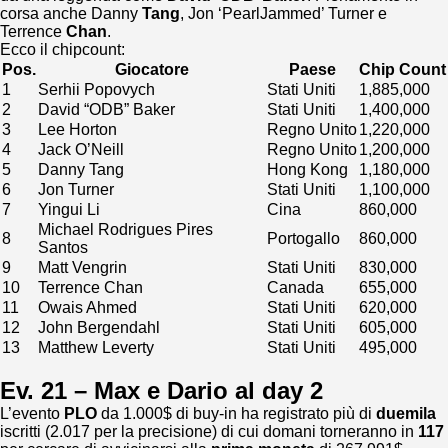
corsa anche Danny
Tang
, Jon ‘PearlJammed’ Turner e
Terrence
Chan
.
Ecco il chipcount:
Pos.
Giocatore
Paese
Chip Count
1
Serhii Popovych
Stati Uniti
1,885,000
2
David “ODB” Baker
Stati Uniti
1,400,000
3
Lee Horton
Regno Unito
1,220,000
4
Jack O’Neill
Regno Unito
1,200,000
5
Danny Tang
Hong Kong
1,180,000
6
Jon Turner
Stati Uniti
1,100,000
7
Yingui Li
Cina
860,000
Michael Rodrigues Pires
8
Portogallo
860,000
Santos
9
Matt Vengrin
Stati Uniti
830,000
10
Terrence Chan
Canada
655,000
11
Owais Ahmed
Stati Uniti
620,000
12
John Bergendahl
Stati Uniti
605,000
13
Matthew Leverty
Stati Uniti
495,000
Ev. 21 – Max e Dario al day 2
L’evento
PLO
da 1.000$ di buy-in ha registrato più di
duemila
iscritti (2.017 per la precisione) di cui domani torneranno in
117