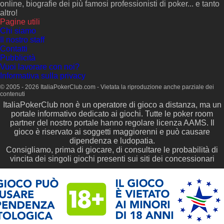
online, biografie dei più famosi professionisti di poker... e tanto
altro!
Pagine utili
Chi siamo
Il nostro staff
Contatti
Pubblicità
Vuoi lavorare con noi?
Informativa sulla privacy
© 2005 - 2026 ItaliaPokerClub.com - Vietata la riproduzione anche parziale dei
contenuti
ItaliaPokerClub non è un operatore di gioco a distanza, ma un
portale informativo dedicato ai giochi. Tutte le poker room
partner del nostro portale hanno regolare licenza AAMS. Il
gioco è riservato ai soggetti maggiorenni e può causare
dipendenza e ludopatia.
Consigliamo, prima di giocare, di consultare le probabilità di
vincita dei singoli giochi presenti sui siti dei concessionari