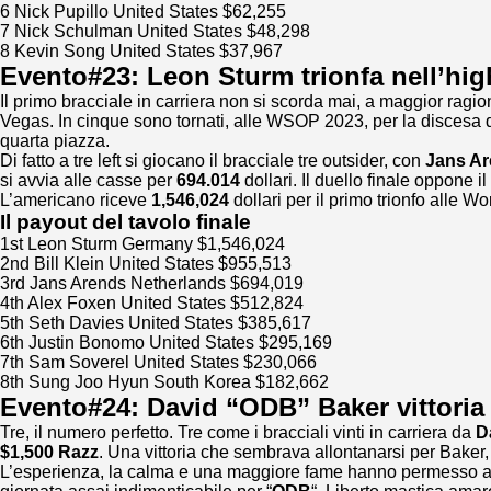
6 Nick Pupillo United States $62,255
7 Nick Schulman United States $48,298
8 Kevin Song United States $37,967
Evento#23: Leon Sturm trionfa nell’high
Il primo bracciale in carriera non si scorda mai, a maggior ragion
Vegas. In cinque sono tornati, alle WSOP 2023, per la discesa 
quarta piazza.
Di fatto a tre left si giocano il bracciale tre outsider, con
Jans A
si avvia alle casse per
694.014
dollari. Il duello finale oppone il
L’americano riceve
1,546,024
dollari per il primo trionfo alle Wo
Il payout del tavolo finale
1st Leon Sturm Germany $1,546,024
2nd Bill Klein United States $955,513
3rd Jans Arends Netherlands $694,019
4th Alex Foxen United States $512,824
5th Seth Davies United States $385,617
6th Justin Bonomo United States $295,169
7th Sam Soverel United States $230,066
8th Sung Joo Hyun South Korea $182,662
Evento#24: David “ODB” Baker vittoria
Tre, il numero perfetto. Tre come i bracciali vinti in carriera da
D
$1,500 Razz
. Una vittoria che sembrava allontanarsi per Baker
L’esperienza, la calma e una maggiore fame hanno permesso 