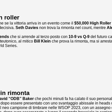
 roller
e se la vittoria arriva in un evento come il
$50,000 High Roller
decisiva.
Seth Davies
non trova la rimonta nel count, mentre
Al
rends
che si arrende al terzo posto con
10-9 vs Q-9
del futuro c
 teutonico, al mitico
Bill Klein
che prova la rimonta, ma si arres
rld Series.
 in rimonta
avid “ODB” Baker
che pochi minuti fa ha calato il suo personal
, dopo essere presentato con uno svantaggio abissale in heads u
al neo campione di timbrare nelle WSOP 2023, con un assegno