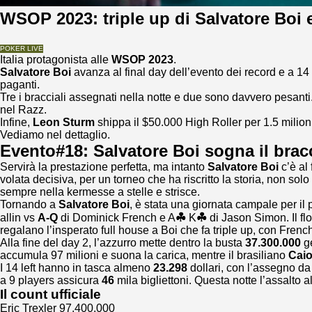
WSOP 2023: triple up di Salvatore Boi e
POKER LIVE
Italia protagonista alle
WSOP 2023
.
Salvatore Boi
avanza al final day dell’evento dei record e a 14
paganti.
Tre i bracciali assegnati nella notte e due sono davvero pesanti
nel Razz.
Infine,
Leon Sturm
shippa il $50.000 High Roller per 1.5 milioni
Vediamo nel dettaglio.
Evento#18: Salvatore Boi sogna il brac
Servirà la prestazione perfetta, ma intanto
Salvatore Boi
c’è al 
volata decisiva, per un torneo che ha riscritto la storia, non solo
sempre nella kermesse a stelle e strisce.
Tornando a
Salvatore Boi
, è stata una giornata campale per il
allin vs
A-Q
di Dominick French e A
K
di Jason Simon. Il fl
regalano l’insperato full house a Boi che fa triple up, con Frenc
Alla fine del day 2, l’azzurro mette dentro la busta
37.300.000
ge
accumula 97 milioni e suona la carica, mentre il brasiliano
Caio
I 14 left hanno in tasca almeno
23.298
dollari, con l’assegno da
a 9 players assicura
46
mila bigliettoni. Questa notte l’assalto a
Il count ufficiale
Eric Trexler 97,400,000