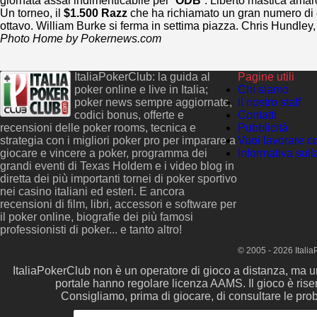
giornata assai indimenticabile per “
ODB
“. Liberto mastica amar
Un torneo, il
$1.500 Razz
che ha richiamato un gran numero di ca
ottavo. William Burke si ferma in settima piazza. Chris Hundley, in
Photo Home by Pokernews.com
ItaliaPokerClub: la guida al
Pagine utili
poker online e live in Italia;
Chi siamo
poker news sempre aggiornate,
Il nostro staff
codici bonus, offerte e
Contatti
recensioni delle poker rooms, tecnica e
Pubblicità
strategia con i migliori poker pro per imparare a
Vuoi lavorare c
giocare e vincere a poker, programma dei
Informativa sull
grandi eventi di Texas Holdem e i video blog in
diretta dei più importanti tornei di poker sportivo
nei casino italiani ed esteri. E ancora
recensioni di film, libri, accessori e software per
il poker online, biografie dei più famosi
professionisti di poker... e tanto altro!
© 2005 - 2026 Italia
ItaliaPokerClub non è un operatore di gioco a distanza, ma un
portale hanno regolare licenza AAMS. Il gioco è ris
Consigliamo, prima di giocare, di consultare le probab