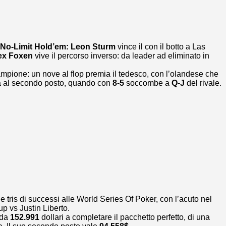
 No-Limit Hold’em:
Leon Sturm
vince il con il botto a Las
ex Foxen
vive il percorso inverso: da leader ad eliminato in
ampione: un nove al flop premia il tedesco, con l’olandese che
ta al secondo posto, quando con
8-5
soccombe a
Q-J
del rivale.
e tris di successi alle World Series Of Poker, con l’acuto nel
p vs Justin Liberto.
 da
152.991
dollari a completare il pacchetto perfetto, di una