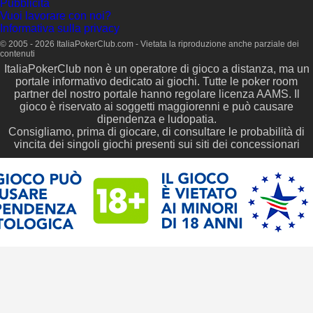
Pubblicità
Vuoi lavorare con noi?
Informativa sulla privacy
© 2005 - 2026 ItaliaPokerClub.com - Vietata la riproduzione anche parziale dei
contenuti
ItaliaPokerClub non è un operatore di gioco a distanza, ma un
portale informativo dedicato ai giochi. Tutte le poker room
partner del nostro portale hanno regolare licenza AAMS. Il
gioco è riservato ai soggetti maggiorenni e può causare
dipendenza e ludopatia.
Consigliamo, prima di giocare, di consultare le probabilità di
vincita dei singoli giochi presenti sui siti dei concessionari