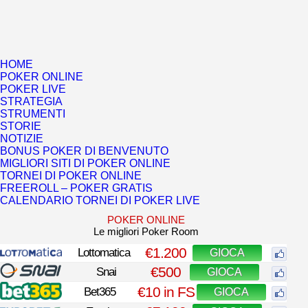
HOME
POKER ONLINE
POKER LIVE
STRATEGIA
STRUMENTI
STORIE
NOTIZIE
BONUS POKER DI BENVENUTO
MIGLIORI SITI DI POKER ONLINE
TORNEI DI POKER ONLINE
FREEROLL – POKER GRATIS
CALENDARIO TORNEI DI POKER LIVE
POKER ONLINE
Le migliori Poker Room
€1.200
Lottomatica
GIOCA
€500
Snai
GIOCA
€10 in FS
Bet365
GIOCA