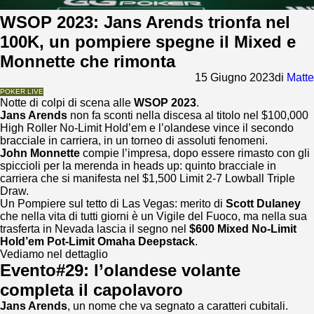
WSOP 2023: Jans Arends trionfa nel
100K, un pompiere spegne il Mixed e
Monnette che rimonta
15 Giugno 2023
di
Matte
POKER LIVE
Notte di colpi di scena alle
WSOP 2023
.
Jans Arends
non fa sconti nella discesa al titolo nel $100,000
High Roller No-Limit Hold’em e l’olandese vince il secondo
bracciale in carriera, in un torneo di assoluti fenomeni.
John Monnette
compie l’impresa, dopo essere rimasto con gli
spiccioli per la merenda in heads up: quinto bracciale in
carriera che si manifesta nel $1,500 Limit 2-7 Lowball Triple
Draw.
Un Pompiere sul tetto di Las Vegas: merito di
Scott Dulaney
che nella vita di tutti giorni è un Vigile del Fuoco, ma nella sua
trasferta in Nevada lascia il segno nel
$600 Mixed No-Limit
Hold’em Pot-Limit Omaha Deepstack
.
Vediamo nel dettaglio
Evento#29: l’olandese volante
completa il capolavoro
Jans Arends
, un nome che va segnato a caratteri cubitali.