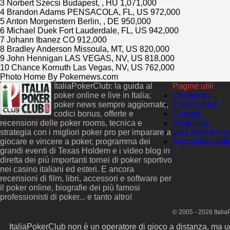
3 Norbert Szecsi Budapest, , HU 1,071,000
4 Brandon Adams PENSACOLA, FL, US 972,000
5 Anton Morgenstern Berlin, , DE 950,000
6 Michael Duek Fort Lauderdale, FL, US 942,000
7 Johann Ibanez CO 912,000
8 Bradley Anderson Missoula, MT, US 820,000
9 John Hennigan LAS VEGAS, NV, US 818,000
10 Chance Kornuth Las Vegas, NV, US 762,000
Photo Home By Pokernews.com
ItaliaPokerClub: la guida al
Pagine utili
poker online e live in Italia;
Chi siamo
poker news sempre aggiornate,
Il nostro staff
codici bonus, offerte e
Contatti
recensioni delle poker rooms, tecnica e
Pubblicità
strategia con i migliori poker pro per imparare a
Vuoi lavorare c
giocare e vincere a poker, programma dei
Informativa sull
grandi eventi di Texas Holdem e i video blog in
diretta dei più importanti tornei di poker sportivo
nei casino italiani ed esteri. E ancora
recensioni di film, libri, accessori e software per
il poker online, biografie dei più famosi
professionisti di poker... e tanto altro!
© 2005 - 2026 Italia
ItaliaPokerClub non è un operatore di gioco a distanza, ma un