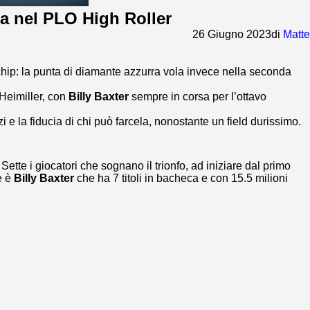
a nel PLO High Roller
26 Giugno 2023
di
Matte
hip: la punta di diamante azzurra vola invece nella seconda
 Heimiller, con
Billy Baxter
sempre in corsa per l’ottavo
e la fiducia di chi può farcela, nonostante un field durissimo.
tte i giocatori che sognano il trionfo, ad iniziare dal primo
e è
Billy Baxter
che ha 7 titoli in bacheca e con 15.5 milioni