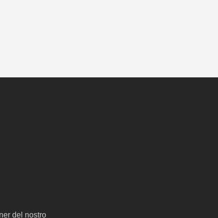
ner del nostro