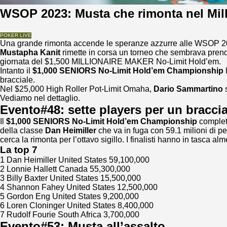
WSOP 2023: Musta che rimonta nel Mill
POKER LIVE
Una grande rimonta accende le speranze azzurre alle WSOP 2
Mustapha Kanit
rimette in corsa un torneo che sembrava prend
giornata del $1,500 MILLIONAIRE MAKER No-Limit Hold’em.
Intanto il
$1,000 SENIORS No-Limit Hold’em Championship
bracciale.
Nel $25,000 High Roller Pot-Limit Omaha,
Dario Sammartino
s
Vediamo nel dettaglio.
Evento#48: sette players per un braccia
Il
$1,000 SENIORS No-Limit Hold’em Championship
completa
della classe
Dan Heimiller
che va in fuga con 59.1 milioni di p
cerca la rimonta per l’ottavo sigillo. I finalisti hanno in tasca 
La top 7
1 Dan Heimiller United States 59,100,000
2 Lonnie Hallett Canada 55,300,000
3 Billy Baxter United States 15,500,000
4 Shannon Fahey United States 12,500,000
5 Gordon Eng United States 9,200,000
6 Loren Cloninger United States 8,400,000
7 Rudolf Fourie South Africa 3,700,000
Evento#53: Musta all’assalto