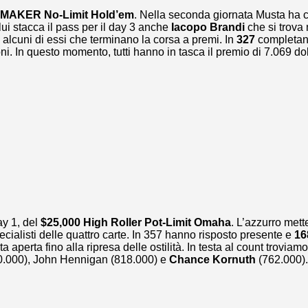
 MAKER No-Limit Hold’em
. Nella seconda giornata Musta ha 
 lui stacca il pass per il day 3 anche
Iacopo Brandi
che si trova
con alcuni di essi che terminano la corsa a premi. In
327
completano
oni. In questo momento, tutti hanno in tasca il premio di 7.069 do
y 1, del
$25,000 High Roller Pot-Limit Omaha
. L’azzurro met
ialisti delle quattro carte. In 357 hanno risposto presente e
16
sta aperta fino alla ripresa delle ostilità. In testa al count troviam
0.000), John Hennigan (818.000) e
Chance Kornuth
(762.000).