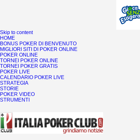
Skip to content
HOME
BONUS POKER DI BENVENUTO
MIGLIORI SITI DI POKER ONLINE
POKER ONLINE
TORNEI POKER ONLINE
TORNEI POKER GRATIS
POKER LIVE
CALENDARIO POKER LIVE
STRATEGIA
STORIE
POKER VIDEO
STRUMENTI