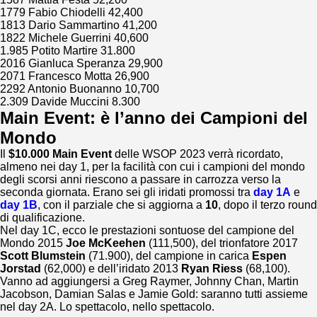
1779 Fabio Chiodelli 42,400
1813 Dario Sammartino 41,200
1822 Michele Guerrini 40,600
1.985 Potito Martire 31.800
2016 Gianluca Speranza 29,900
2071 Francesco Motta 26,900
2292 Antonio Buonanno 10,700
2.309 Davide Muccini 8.300
Main Event: è l’anno dei Campioni del
Mondo
Il
$10.000 Main Event
delle WSOP 2023 verrà ricordato,
almeno nei day 1, per la facilità con cui i campioni del mondo
degli scorsi anni riescono a passare in carrozza verso la
seconda giornata. Erano sei gli iridati promossi tra
day 1A
e
day 1B
, con il parziale che si aggiorna a
10
, dopo il terzo round
di qualificazione.
Nel day 1C, ecco le prestazioni sontuose del campione del
Mondo 2015
Joe McKeehen
(111,500), del trionfatore 2017
Scott Blumstein
(71.900), del campione in carica
Espen
Jorstad
(62,000) e dell’iridato 2013
Ryan Riess
(68,100).
Vanno ad aggiungersi a Greg Raymer, Johnny Chan, Martin
Jacobson, Damian Salas e Jamie Gold: saranno tutti assieme
nel day 2A. Lo spettacolo, nello spettacolo.