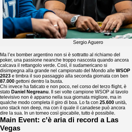
Sergio Aguero
Ma l’ex bomber argentino non si è sottratto al richiamo del
poker, una passione neanche troppo nascosta quando ancora
calcava il rettangolo verde. Così, il sudamericano si
disimpegna alla grande nel campionato del Mondo alle
WSOP
2023
e timbra il suo passaggio alla seconda giornata con ben
87.000
gettoni dentro la busta.
Chi invece ha faticato e non poco, nel corso del terzo flight, è
stato
Daniel Negreanu
. Il sei volte campione WSOP al tavolo
televisivo non è apparso nella sua giornata migliore, ma in
qualche modo completa il giro di boa. Lo fa con
25.600
unità,
uno stack non deep, ma con il quale il canadese può ancora
dire la sua. In un torneo così giocabile, tutto è possibile.
Main Event: c’è aria di record a Las
Vegas