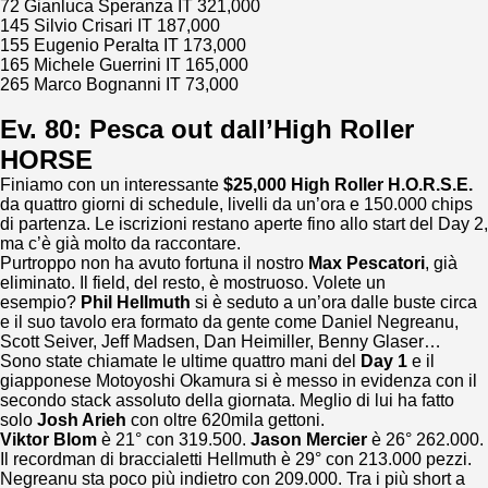
72 Gianluca Speranza IT 321,000
145 Silvio Crisari IT 187,000
155 Eugenio Peralta IT 173,000
165 Michele Guerrini IT 165,000
265 Marco Bognanni IT 73,000
Ev. 80: Pesca out dall’High Roller
HORSE
Finiamo con un interessante
$25,000 High Roller H.O.R.S.E.
da quattro giorni di schedule, livelli da un’ora e 150.000 chips
di partenza. Le iscrizioni restano aperte fino allo start del Day 2,
ma c’è già molto da raccontare.
Purtroppo non ha avuto fortuna il nostro
Max Pescatori
, già
eliminato. Il field, del resto, è mostruoso. Volete un
esempio?
Phil Hellmuth
si è seduto a un’ora dalle buste circa
e il suo tavolo era formato da gente come Daniel Negreanu,
Scott Seiver, Jeff Madsen, Dan Heimiller, Benny Glaser…
Sono state chiamate le ultime quattro mani del
Day 1
e il
giapponese Motoyoshi Okamura si è messo in evidenza con il
secondo stack assoluto della giornata. Meglio di lui ha fatto
solo
Josh Arieh
con oltre 620mila gettoni.
Viktor Blom
è 21° con 319.500.
Jason Mercier
è 26° 262.000.
Il recordman di braccialetti Hellmuth è 29° con 213.000 pezzi.
Negreanu sta poco più indietro con 209.000. Tra i più short a