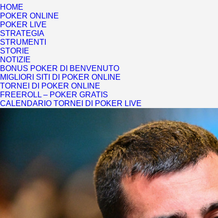
HOME
POKER ONLINE
POKER LIVE
STRATEGIA
STRUMENTI
STORIE
NOTIZIE
BONUS POKER DI BENVENUTO
MIGLIORI SITI DI POKER ONLINE
TORNEI DI POKER ONLINE
FREEROLL – POKER GRATIS
CALENDARIO TORNEI DI POKER LIVE