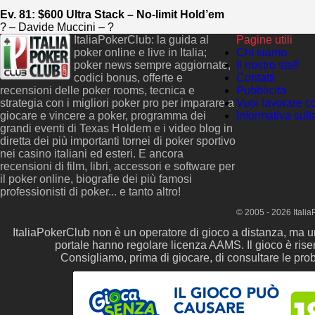
Ev. 81: $600 Ultra Stack – No-limit Hold’em
? – Davide Muccini – ?
ItaliaPokerClub: la guida al
Pagine utili
poker online e live in Italia;
Chi siamo
poker news sempre aggiornate,
Il nostro staff
codici bonus, offerte e
Contatti
recensioni delle poker rooms, tecnica e
Pubblicità
strategia con i migliori poker pro per imparare a
Vuoi lavorare c
giocare e vincere a poker, programma dei
Informativa sull
grandi eventi di Texas Holdem e i video blog in
diretta dei più importanti tornei di poker sportivo
nei casino italiani ed esteri. E ancora
recensioni di film, libri, accessori e software per
il poker online, biografie dei più famosi
professionisti di poker... e tanto altro!
© 2005 - 2026 Italia
ItaliaPokerClub non è un operatore di gioco a distanza, ma un
portale hanno regolare licenza AAMS. Il gioco è ris
Consigliamo, prima di giocare, di consultare le probab