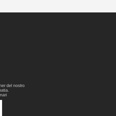
ner del nostro
atia.
nari