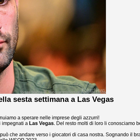
nella sesta settimana a Las Vegas
nuiamo a sperare nelle imprese degli azzurri!
ri impegnati a
Las Vegas
. Del resto molti di loro li conosciamo 
n può che andare verso i giocatori di casa nostra. Sognando il b