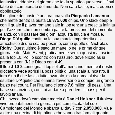
fantastico tridente nel giorno che fa da spartiacque verso il final
table del campionato del mondo. Non sarà facile, ma crederci è
obbligatorio.
Il migliore dei nostri è ancora una volta
Pierpaolo Lamanna
che mette dentro la busta
18.875.000
chips. Uno stack deep e
con il quale il player romano sale in top ten: una crescita infinita
per l’azzurro che non sembra patire la pressione del momento
e anzi, con il passare dei giorni acquista fiducia e morale.
Diego D’Aquilio
continua la sua marcia imperterrita e si
arricchisce di uno scalpo pesante, come quello di
Nicholas
Rigby
. Quest’ultimo è stato un martello nelle prime cinque
giornate del Main Event, praticamente senza quasi mai uscire
dalla top 10. Poi lo scontro con l’azzurro, dove Nicholas si
presenta con
J-J
e Diego con
A-K
.
Il flop
J-10-2
consegna il top set all’americano, mentre il nostro
giocatore vede aprirsi la possibilità di una scala a incastro. Il
turn è un
6
che lascia tutto invariato, ma la dama al river fa
esultare D’Aquilio che elimina l’avversario e compie un grande
balzo nel count. Per l’italiano ci sono
7.8
milioni di pezzi. Una
base sostanziosa, con cui andare a prendersi il pass per il
tavolo finale.
Chi invece dovrà cambiare marcia è
Daniel Holzner
. Il tirolese
vive probabilmente la giornata più complicata del suo
Campionato del Mondo e sbarca al day 7 con
2.050.000
. Vale
a dire una decina di big blinds che vanno trasformati quanto