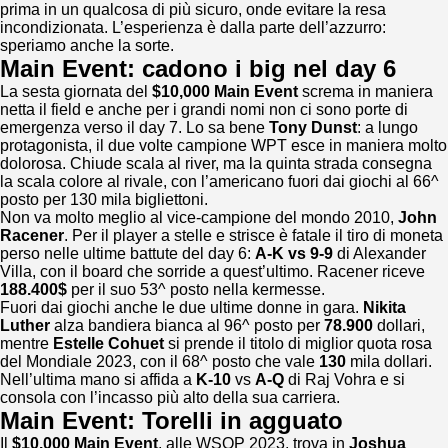
prima in un qualcosa di più sicuro, onde evitare la resa
incondizionata. L’esperienza è dalla parte dell’azzurro:
speriamo anche la sorte.
Main Event: cadono i big nel day 6
La sesta giornata del
$10,000 Main Event
screma in maniera
netta il field e anche per i grandi nomi non ci sono porte di
emergenza verso il day 7. Lo sa bene
Tony Dunst
: a lungo
protagonista, il due volte campione WPT esce in maniera molto
dolorosa. Chiude scala al river, ma la quinta strada consegna
la scala colore al rivale, con l’americano fuori dai giochi al 66^
posto per 130 mila bigliettoni.
Non va molto meglio al vice-campione del mondo 2010,
John
Racener
. Per il player a stelle e strisce è fatale il tiro di moneta
perso nelle ultime battute del day 6:
A-K vs 9-9
di Alexander
Villa, con il board che sorride a quest’ultimo. Racener riceve
188.400$
per il suo 53^ posto nella kermesse.
Fuori dai giochi anche le due ultime donne in gara.
Nikita
Luther
alza bandiera bianca al 96^ posto per
78.900
dollari,
mentre
Estelle Cohuet
si prende il titolo di miglior quota rosa
del Mondiale 2023, con il 68^ posto che vale
130
mila dollari.
Nell’ultima mano si affida a
K-10
vs
A-Q
di Raj Vohra e si
consola con l’incasso più alto della sua carriera.
Main Event: Torelli in agguato
Il
$10.000 Main Event
, alle WSOP 2023, trova in
Joshua