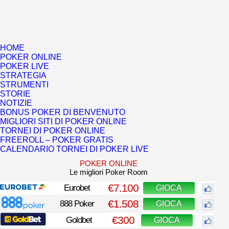
HOME
POKER ONLINE
POKER LIVE
STRATEGIA
STRUMENTI
STORIE
NOTIZIE
BONUS POKER DI BENVENUTO
MIGLIORI SITI DI POKER ONLINE
TORNEI DI POKER ONLINE
FREEROLL – POKER GRATIS
CALENDARIO TORNEI DI POKER LIVE
POKER ONLINE
Le migliori Poker Room
€7.100
Eurobet
GIOCA
€1.508
888 Poker
GIOCA
€300
Goldbet
GIOCA