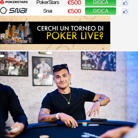
€500
PokerStars
GIOCA
€500
Snai
GIOCA