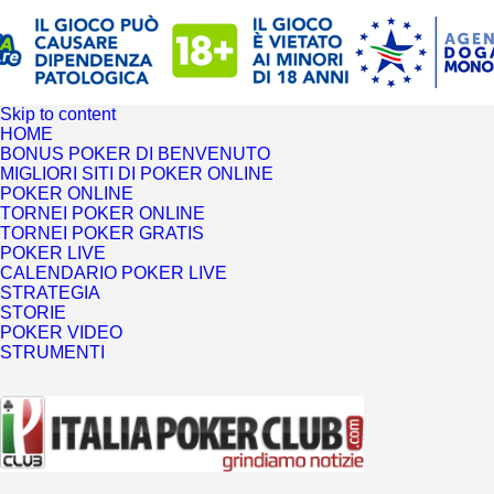
Skip to content
HOME
BONUS POKER DI BENVENUTO
MIGLIORI SITI DI POKER ONLINE
POKER ONLINE
TORNEI POKER ONLINE
TORNEI POKER GRATIS
POKER LIVE
CALENDARIO POKER LIVE
STRATEGIA
STORIE
POKER VIDEO
STRUMENTI