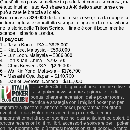
Quest’ultimo prova a mettere in piede la rimonta clamorosa, ma
è tutto inutile: il suo
A-J
sbatte su
A-K
dello statunitense che
può alzare le braccia al cielo.
Koon incassa
828.000
dollari per il successo, cala la doppietta
in terra inglese e soprattutto scappa in fuga con la nona vittoria
nella storia delle
Triton Series
. Il finale è con il botto, mentre
scende il sipario a Londra.
Il payout
1 – Jason Koon, USA – $828,000
2 – Kiat Lee, Malaysia – $598,000
3 – Lun Loon, Malaysia – $386,800
4 – Tan Xuan, China – $292,500
5 – Chris Brewer, USA – $226,300
6 – Wai Kin Yong, Malaysia – $176,700
7 – Masashi Oya, Japan – $140,700
8 – Daniel Dvoress, Canada – $111,000
ItaliaPokerClub: la guida al poker online e live in
Italia; poker news sempre aggiornate, codici
bonus, offerte e recensioni delle poker rooms,
tecnica e strategia con i migliori poker pro per
imparare a giocare e vincere a poker, programma dei grandi
eventi di Texas Holdem e i video blog in diretta dei più
importanti tornei di poker sportivo nei casino italiani ed esteri. E
ancora recensioni di film, libri, accessori e software per il poker
online, biografie dei più famosi professionisti di poker... e tanto