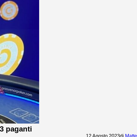
93 paganti
12 Agosto 2023
di
Matte