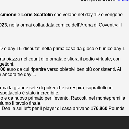
scimone
e
Loris Scattolin
che volano nel day 1D e vengono
2023
, nella ormai collaudata cornice dell’Arena di Coventry: il
 1D e day 1E disputati nella prima casa da gioco e l’unico day 1
a piazza nel count di giornata e sfiora il podio virtuale, con
gettoni.
400
euro da cui ripartire verso obiettivi ben più consistenti. Al
e ancora tre day 1.
a la grande sete di poker che si respira, soprattutto in
 spettacolo è stato incredibile.
 e da nuovo primato per l’evento. Raccolti nel montepremi la
unto il tavolo finale.
eal a sei left: per il player di casa arrivano
176.860
Pounds