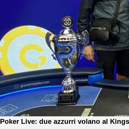
Poker Live: due azzurri volano al King