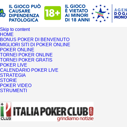
Skip to content
HOME
BONUS POKER DI BENVENUTO
MIGLIORI SITI DI POKER ONLINE
POKER ONLINE
TORNEI POKER ONLINE
TORNEI POKER GRATIS
POKER LIVE
CALENDARIO POKER LIVE
STRATEGIA
STORIE
POKER VIDEO
STRUMENTI