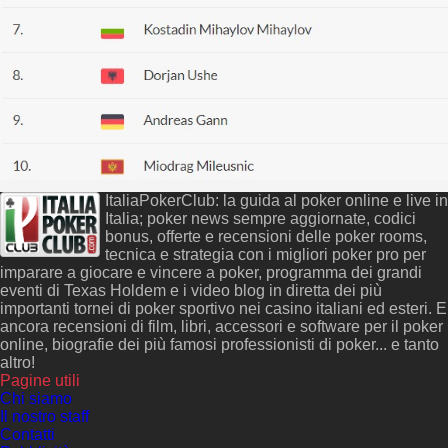
ItaliaPokerClub: la guida al poker online e live in
Italia; poker news sempre aggiornate, codici
bonus, offerte e recensioni delle poker rooms,
tecnica e strategia con i migliori poker pro per
imparare a giocare e vincere a poker, programma dei grandi
eventi di Texas Holdem e i video blog in diretta dei più
importanti tornei di poker sportivo nei casino italiani ed esteri. E
ancora recensioni di film, libri, accessori e software per il poker
online, biografie dei più famosi professionisti di poker... e tanto
altro!
Pagine utili
Chi siamo
Il nostro staff
Contatti