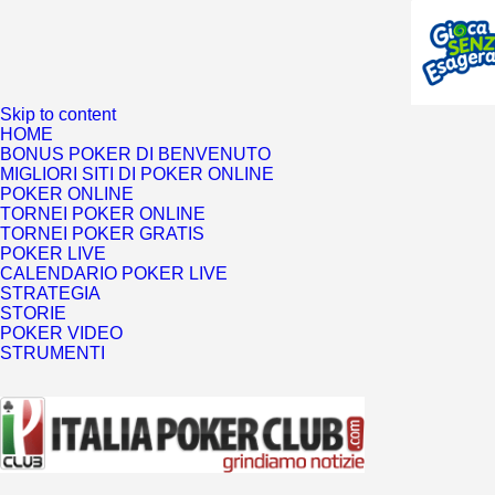
Skip to content
HOME
BONUS POKER DI BENVENUTO
MIGLIORI SITI DI POKER ONLINE
POKER ONLINE
TORNEI POKER ONLINE
TORNEI POKER GRATIS
POKER LIVE
CALENDARIO POKER LIVE
STRATEGIA
STORIE
POKER VIDEO
STRUMENTI