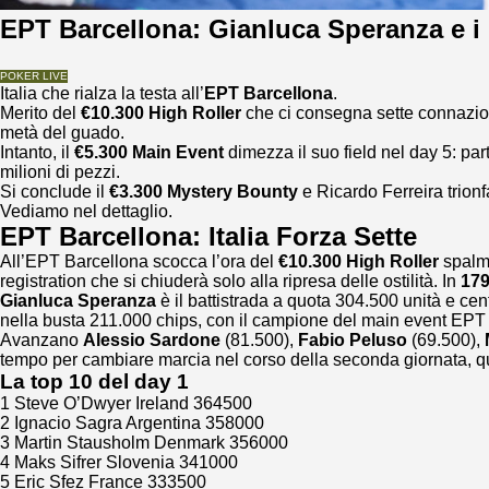
EPT Barcellona: Gianluca Speranza e i 
POKER LIVE
Italia che rialza la testa all’
EPT Barcellona
.
Merito del
€10.300 High Roller
che ci consegna sette connazion
metà del guado.
Intanto, il
€5.300 Main Event
dimezza il suo field nel day 5: pa
milioni di pezzi.
Si conclude il
€3.300 Mystery Bounty
e Ricardo Ferreira trionf
Vediamo nel dettaglio.
EPT Barcellona: Italia Forza Sette
All’EPT Barcellona scocca l’ora del
€10.300 High Roller
spalma
registration che si chiuderà solo alla ripresa delle ostilità. In
17
Gianluca Speranza
è il battistrada a quota 304.500 unità e cen
nella busta 211.000 chips, con il campione del main event EPT 
Avanzano
Alessio Sardone
(81.500),
Fabio Peluso
(69.500),
tempo per cambiare marcia nel corso della seconda giornata, qu
La top 10 del day 1
1 Steve O’Dwyer Ireland 364500
2 Ignacio Sagra Argentina 358000
3 Martin Stausholm Denmark 356000
4 Maks Sifrer Slovenia 341000
5 Eric Sfez France 333500