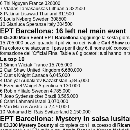
6 Thi Nguyen France 326000
7 Vladas Tamasauskas Lithuania 322500
8 Pakinai Lisawad Thailand 311500
9 Louis Nyberg Sweden 308500
10 Gianluca Speranza Italy 304500
EPT Barcellona: 16 left nel main event
Il
€5.300 Main Event EPT Barcellona
raggiunge la sesta giorna
15.705.000 pezzi, quando il più vicino dei rivali è
Carl Shaw
con
Fra coloro che staccano il pass per il day 6, il nome più conosci
formazione dell’Official Final Table a 8 giocatori; tutti hanno in
La top 10
1 Simon Wiciak France 15,705,000
2 Carl Shaw United Kingdom 6,680,000
3 Curtis Knight Canada 6,045,000
4 Daniyar Aubakirov Kazakhstan 5,845,000
5 Ezequiel Waigel Argentina 5,130,000
6 Robin Ylitalo Sweden 4,785,000
7 Joao Sydenstricker Brazil 3,565,000
8 Oshri Lahmani Israel 3,070,000
9 Van Marcus Australia 2,470,000
10 Mohamad El Rais Switzerland 2,150,000
EPT Barcellona: Mystery in salsa lusit
Il
€3.300 Mystery Bounty
si completa con il successo di
Ricar