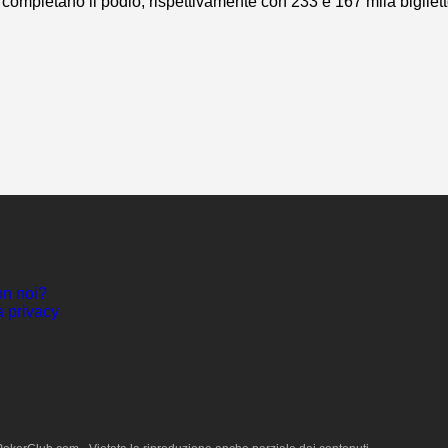
completano il podio, rispettivamente con 233 e 167 mila bigliett
on noi?
a privacy