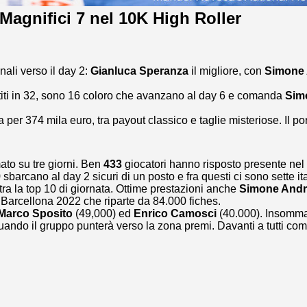
Magnifici 7 nel 10K High Roller
ali verso il day 2:
Gianluca Speranza
il migliore, con
Simone 
rtiti in 32, sono 16 coloro che avanzano al day 6 e comanda
Sim
a per 374 mila euro, tra payout classico e taglie misteriose. Il
to su tre giorni. Ben
433
giocatori hanno risposto presente nel 
9
sbarcano al day 2 sicuri di un posto e fra questi ci sono sette ita
tra la top 10 di giornata. Ottime prestazioni anche
Simone Andr
Barcellona 2022 che riparte da 84.000 fiches.
Marco Sposito
(49,000) ed
Enrico Camosci
(40.000). Insomma,
ando il gruppo punterà verso la zona premi. Davanti a tutti com