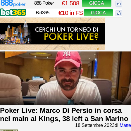
€1.508
888 Poker
GIOCA
€10 in FS
Bet365
GIOCA
Poker Live: Marco Di Persio in corsa
nel main al Kings, 38 left a San Marino
18 Settembre 2023
di
Matte