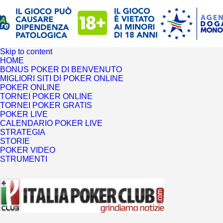
Skip to content
HOME
BONUS POKER DI BENVENUTO
MIGLIORI SITI DI POKER ONLINE
POKER ONLINE
TORNEI POKER ONLINE
TORNEI POKER GRATIS
POKER LIVE
CALENDARIO POKER LIVE
STRATEGIA
STORIE
POKER VIDEO
STRUMENTI