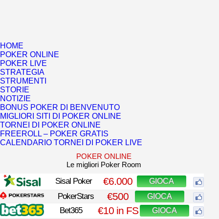
HOME
POKER ONLINE
POKER LIVE
STRATEGIA
STRUMENTI
STORIE
NOTIZIE
BONUS POKER DI BENVENUTO
MIGLIORI SITI DI POKER ONLINE
TORNEI DI POKER ONLINE
FREEROLL – POKER GRATIS
CALENDARIO TORNEI DI POKER LIVE
POKER ONLINE
Le migliori Poker Room
€6.000
Sisal Poker
GIOCA
€500
PokerStars
GIOCA
€10 in FS
Bet365
GIOCA