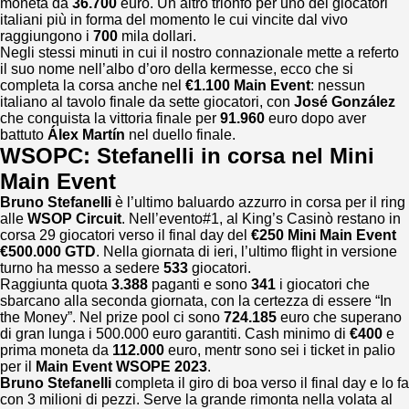
moneta da
36.700
euro. Un altro trionfo per uno dei giocatori
italiani più in forma del momento le cui vincite dal vivo
raggiungono i
700
mila dollari.
Negli stessi minuti in cui il nostro connazionale mette a referto
il suo nome nell’albo d’oro della kermesse, ecco che si
completa la corsa anche nel
€1.100 Main Event
: nessun
italiano al tavolo finale da sette giocatori, con
José González
che conquista la vittoria finale per
91.960
euro dopo aver
battuto
Álex Martín
nel duello finale.
WSOPC: Stefanelli in corsa nel Mini
Main Event
Bruno Stefanelli
è l’ultimo baluardo azzurro in corsa per il ring
alle
WSOP Circuit
. Nell’evento#1, al King’s Casinò restano in
corsa 29 giocatori verso il final day del
€250 Mini Main Event
€500.000 GTD
. Nella giornata di ieri, l’ultimo flight in versione
turno ha messo a sedere
533
giocatori.
Raggiunta quota
3.388
paganti e sono
341
i giocatori che
sbarcano alla seconda giornata, con la certezza di essere “In
the Money”. Nel prize pool ci sono
724.185
euro che superano
di gran lunga i 500.000 euro garantiti. Cash minimo di
€400
e
prima moneta da
112.000
euro, mentr sono sei i ticket in palio
per il
Main Event WSOPE 2023
.
Bruno Stefanelli
completa il giro di boa verso il final day e lo fa
con 3 milioni di pezzi. Serve la grande rimonta nella volata al