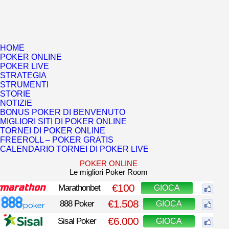
HOME
POKER ONLINE
POKER LIVE
STRATEGIA
STRUMENTI
STORIE
NOTIZIE
BONUS POKER DI BENVENUTO
MIGLIORI SITI DI POKER ONLINE
TORNEI DI POKER ONLINE
FREEROLL – POKER GRATIS
CALENDARIO TORNEI DI POKER LIVE
POKER ONLINE
Le migliori Poker Room
€100
Marathonbet
GIOCA
€1.508
888 Poker
GIOCA
€6.000
Sisal Poker
GIOCA