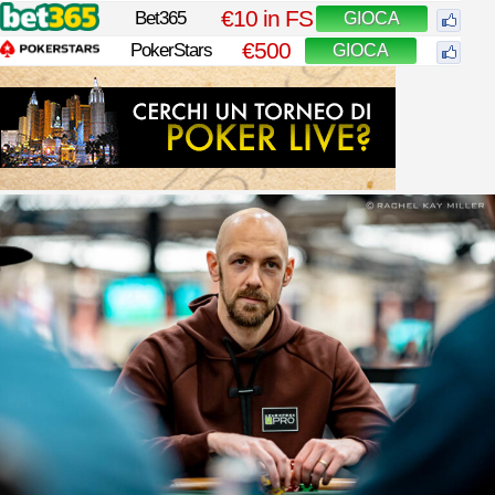
€10 in FS
Bet365
GIOCA
€500
PokerStars
GIOCA