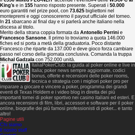
King’s
e in
155
hanno risposto presente. Superati i
50.000
euro garantiti nel prize pool, con
73.625
bigliettoni nel
montepremi e oggi conosceremo il payout ufficiale del torneo.
In
21
sbarcano al final day e si parlerà anche italiano nella
discesa al titolo.
Merito della strana coppia formata da
Antonello Perrini
e
Francesco Sansone
. Il primo lo troviamo a quota 146.000
fiches ed si porta a metà della graduatoria. Poco distante
Francesco che riparte da 137.000 e deve gioco forza cambiare
passo nel corso della giornata conclusiva. Comanda la truppa
Michal Gadzala
con 752.000 unità.
ItaliaPokerClub: la guida al poker online e live in
Italia; poker news sempre aggiornate, codici
bonus, offerte e recensioni delle poker rooms,
tecnica e strategia con i migliori poker pro per
imparare a giocare e vincere a poker, programma dei grandi
eventi di Texas Holdem e i video blog in diretta dei più
importanti tornei di poker sportivo nei casino italiani ed esteri. E
ancora recensioni di film, libri, accessori e software per il poker
online, biografie dei più famosi professionisti di poker... e tanto
altro!
Pagine utili
Chi siamo
Il nostro staff