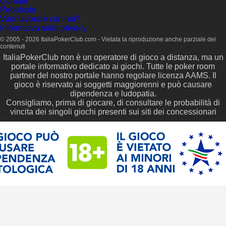
Contatti
Pubblicità
Vuoi lavorare con noi?
Informativa sulla privacy
© 2005 - 2026 ItaliaPokerClub.com - Vietata la riproduzione anche parziale dei
contenuti
ItaliaPokerClub non è un operatore di gioco a distanza, ma un
portale informativo dedicato ai giochi. Tutte le poker room
partner del nostro portale hanno regolare licenza AAMS. Il
gioco è riservato ai soggetti maggiorenni e può causare
dipendenza e ludopatia.
Consigliamo, prima di giocare, di consultare le probabilità di
vincita dei singoli giochi presenti sui siti dei concessionari