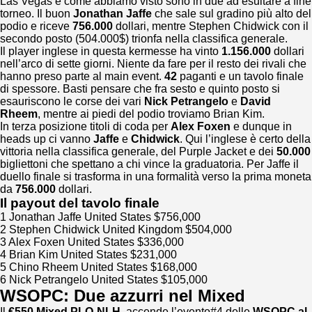
Las Vegas e come abbiamo visto sono in due ad esultare a fine
torneo. Il buon
Jonathan Jaffe
che sale sul gradino più alto del
podio e riceve
756.000
dollari, mentre Stephen Chidwick con il
secondo posto (504.000$) trionfa nella classifica generale.
Il player inglese in questa kermesse ha vinto
1.156.000
dollari
nell’arco di sette giorni. Niente da fare per il resto dei rivali che
hanno preso parte al main event.
42
paganti e un tavolo finale
di spessore. Basti pensare che fra sesto e quinto posto si
esauriscono le corse dei vari
Nick Petrangelo
e
David
Rheem
, mentre ai piedi del podio troviamo Brian Kim.
In terza posizione titoli di coda per
Alex Foxen
e dunque in
heads up ci vanno
Jaffe
e
Chidwick
. Qui l’inglese è certo della
vittoria nella classifica generale, del Purple Jacket e dei
50.000
bigliettoni che spettano a chi vince la graduatoria. Per Jaffe il
duello finale si trasforma in una formalità verso la prima moneta
da
756.000
dollari.
Il payout del tavolo finale
1 Jonathan Jaffe United States $756,000
2 Stephen Chidwick United Kingdom $504,000
3 Alex Foxen United States $336,000
4 Brian Kim United States $231,000
5 Chino Rheem United States $168,000
6 Nick Petrangelo United States $105,000
WSOPC: Due azzurri nel Mixed
Il
€550 Mixed PLO-NLH
accende l’evento#4 delle
WSOPC al