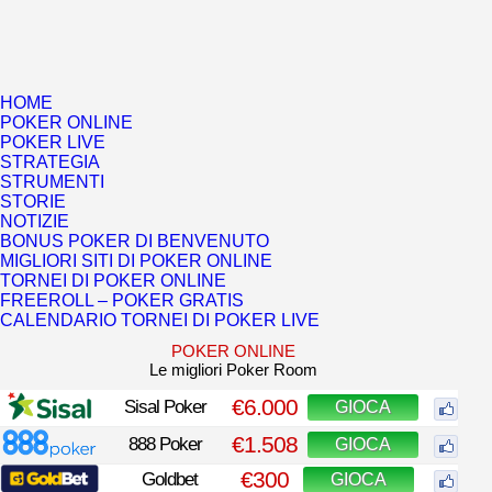
HOME
POKER ONLINE
POKER LIVE
STRATEGIA
STRUMENTI
STORIE
NOTIZIE
BONUS POKER DI BENVENUTO
MIGLIORI SITI DI POKER ONLINE
TORNEI DI POKER ONLINE
FREEROLL – POKER GRATIS
CALENDARIO TORNEI DI POKER LIVE
POKER ONLINE
Le migliori Poker Room
€6.000
Sisal Poker
GIOCA
€1.508
888 Poker
GIOCA
€300
Goldbet
GIOCA