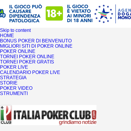
Skip to content
HOME
BONUS POKER DI BENVENUTO
MIGLIORI SITI DI POKER ONLINE
POKER ONLINE
TORNEI POKER ONLINE
TORNEI POKER GRATIS
POKER LIVE
CALENDARIO POKER LIVE
STRATEGIA
STORIE
POKER VIDEO
STRUMENTI