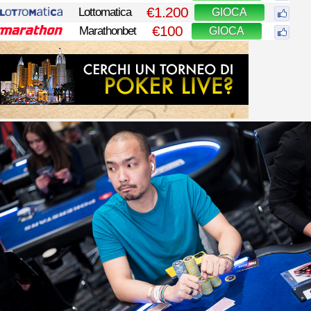
€1.200
Lottomatica
GIOCA
€100
Marathonbet
GIOCA