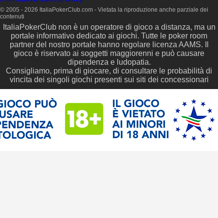
© 2005 - 2026 ItaliaPokerClub.com - Vietata la riproduzione anche parziale dei
contenuti
ItaliaPokerClub non è un operatore di gioco a distanza, ma un
portale informativo dedicato ai giochi. Tutte le poker room
partner del nostro portale hanno regolare licenza AAMS. Il
gioco è riservato ai soggetti maggiorenni e può causare
dipendenza e ludopatia.
Consigliamo, prima di giocare, di consultare le probabilità di
vincita dei singoli giochi presenti sui siti dei concessionari