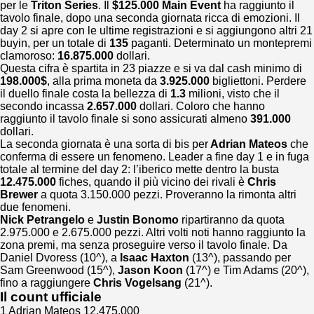
per le
Triton Series
. Il
$125.000 Main Event
ha raggiunto il
tavolo finale, dopo una seconda giornata ricca di emozioni. Il
day 2 si apre con le ultime registrazioni e si aggiungono altri 21
buyin, per un totale di
135
paganti. Determinato un montepremi
clamoroso:
16.875.000
dollari.
Questa cifra è spartita in 23 piazze e si va dal cash minimo di
198.000$
, alla prima moneta da
3.925.000
bigliettoni. Perdere
il duello finale costa la bellezza di
1.3
milioni, visto che il
secondo incassa
2.657.000
dollari. Coloro che hanno
raggiunto il tavolo finale si sono assicurati almeno
391.000
dollari.
La seconda giornata è una sorta di bis per
Adrian Mateos
che
conferma di essere un fenomeno. Leader a fine day 1 e in fuga
totale al termine del day 2: l’iberico mette dentro la busta
12.475.000
fiches, quando il più vicino dei rivali è
Chris
Brewer
a quota 3.150.000 pezzi. Proveranno la rimonta altri
due fenomeni.
Nick Petrangelo
e
Justin Bonomo
ripartiranno da quota
2.975.000 e 2.675.000 pezzi. Altri volti noti hanno raggiunto la
zona premi, ma senza proseguire verso il tavolo finale. Da
Daniel Dvoress (10^), a
Isaac Haxton
(13^), passando per
Sam Greenwood (15^),
Jason Koon
(17^) e Tim Adams (20^),
fino a raggiungere
Chris Vogelsang
(21^).
Il count ufficiale
1 Adrian Mateos 12.475.000