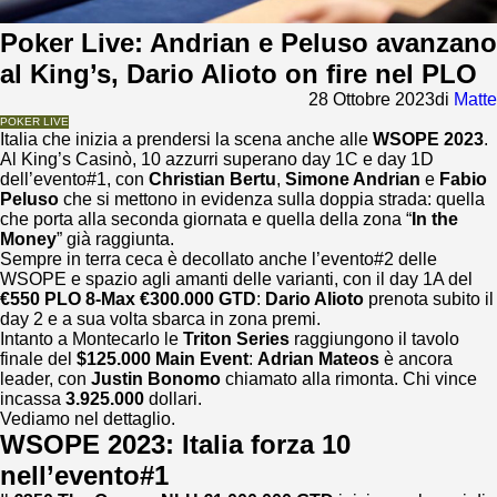
Poker Live: Andrian e Peluso avanzano
al King’s, Dario Alioto on fire nel PLO
28 Ottobre 2023
di
Matte
POKER LIVE
Italia che inizia a prendersi la scena anche alle
WSOPE 2023
.
Al King’s Casinò, 10 azzurri superano day 1C e day 1D
dell’evento#1, con
Christian Bertu
,
Simone Andrian
e
Fabio
Peluso
che si mettono in evidenza sulla doppia strada: quella
che porta alla seconda giornata e quella della zona “
In the
Money
” già raggiunta.
Sempre in terra ceca è decollato anche l’evento#2 delle
WSOPE e spazio agli amanti delle varianti, con il day 1A del
€550 PLO 8-Max €300.000 GTD
:
Dario Alioto
prenota subito il
day 2 e a sua volta sbarca in zona premi.
Intanto a Montecarlo le
Triton Series
raggiungono il tavolo
finale del
$125.000 Main Event
:
Adrian Mateos
è ancora
leader, con
Justin Bonomo
chiamato alla rimonta. Chi vince
incassa
3.925.000
dollari.
Vediamo nel dettaglio.
WSOPE 2023: Italia forza 10
nell’evento#1