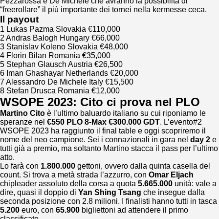
Pezzarossa e De Michele che avranno la possibilità di
“freerollare” il più importante dei tornei nella kermesse ceca.
Il payout
1 Lukas Pazma Slovakia €110,000
2 Andras Balogh Hungary €66,000
3 Stanislav Koleno Slovakia €48,000
4 Florin Bilan Romania €35,000
5 Stephan Glausch Austria €26,500
6 Iman Ghashayar Netherlands €20,000
7 Alessandro De Michele Italy €15,500
8 Stefan Drusca Romania €12,000
WSOPE 2023: Cito ci prova nel PLO
Martino Cito
è l’ultimo baluardo italiano su cui riponiamo le
speranze nel
€550 PLO 8-Max €300.000 GDT
. L’evento#2
WSOPE 2023 ha raggiunto il final table e oggi scopriremo il
nome del neo campione. Sei i connazionali in gara nel
day 2
e
tutti già a premio, ma soltanto Martino stacca il pass per l’ultimo
atto.
Lo farà con
1.800.000
gettoni, ovvero dalla quinta casella del
count. Si trova a metà strada l’azzurro, con
Omar Eljach
chipleader assoluto della corsa a quota
5.665.000
unità: vale a
dire, quasi il doppio di
Yan Shing Tsang
che insegue dalla
seconda posizione con 2.8 milioni. I finalisti hanno tutti in tasca
5.200
euro, con
65.900
bigliettoni ad attendere il primo
classificato.