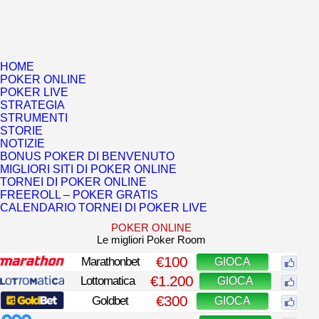
HOME
POKER ONLINE
POKER LIVE
STRATEGIA
STRUMENTI
STORIE
NOTIZIE
BONUS POKER DI BENVENUTO
MIGLIORI SITI DI POKER ONLINE
TORNEI DI POKER ONLINE
FREEROLL – POKER GRATIS
CALENDARIO TORNEI DI POKER LIVE
POKER ONLINE
Le migliori Poker Room
€100
Marathonbet
GIOCA
€1.200
Lottomatica
GIOCA
€300
Goldbet
GIOCA