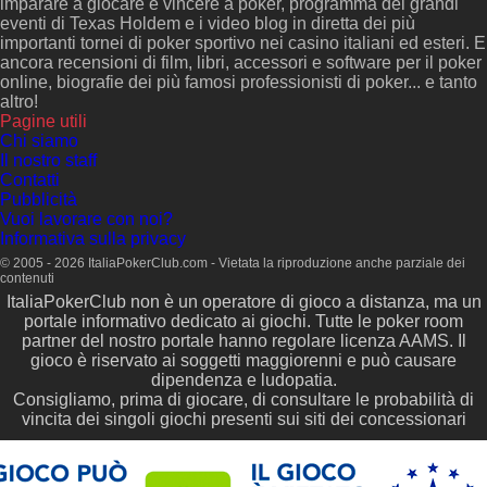
imparare a giocare e vincere a poker, programma dei grandi
eventi di Texas Holdem e i video blog in diretta dei più
importanti tornei di poker sportivo nei casino italiani ed esteri. E
ancora recensioni di film, libri, accessori e software per il poker
online, biografie dei più famosi professionisti di poker... e tanto
altro!
Pagine utili
Chi siamo
Il nostro staff
Contatti
Pubblicità
Vuoi lavorare con noi?
Informativa sulla privacy
© 2005 - 2026 ItaliaPokerClub.com - Vietata la riproduzione anche parziale dei
contenuti
ItaliaPokerClub non è un operatore di gioco a distanza, ma un
portale informativo dedicato ai giochi. Tutte le poker room
partner del nostro portale hanno regolare licenza AAMS. Il
gioco è riservato ai soggetti maggiorenni e può causare
dipendenza e ludopatia.
Consigliamo, prima di giocare, di consultare le probabilità di
vincita dei singoli giochi presenti sui siti dei concessionari