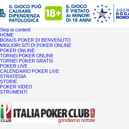
Skip to content
HOME
BONUS POKER DI BENVENUTO
MIGLIORI SITI DI POKER ONLINE
POKER ONLINE
TORNEI POKER ONLINE
TORNEI POKER GRATIS
POKER LIVE
CALENDARIO POKER LIVE
STRATEGIA
STORIE
POKER VIDEO
STRUMENTI