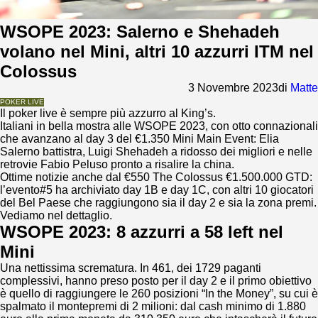
WSOPE 2023: Salerno e Shehadeh
volano nel Mini, altri 10 azzurri ITM nel
Colossus
3 Novembre 2023
di
Matte
POKER LIVE
Il poker live è sempre più azzurro al King’s.
Italiani in bella mostra alle WSOPE 2023, con otto connazionali
che avanzano al day 3 del €1.350 Mini Main Event: Elia
Salerno battistra, Luigi Shehadeh a ridosso dei migliori e nelle
retrovie Fabio Peluso pronto a risalire la china.
Ottime notizie anche dal €550 The Colossus €1.500.000 GTD:
l’evento#5 ha archiviato day 1B e day 1C, con altri 10 giocatori
del Bel Paese che raggiungono sia il day 2 e sia la zona premi.
Vediamo nel dettaglio.
WSOPE 2023: 8 azzurri a 58 left nel
Mini
Una nettissima scrematura. In 461, dei 1729 paganti
complessivi, hanno preso posto per il day 2 e il primo obiettivo
è quello di raggiungere le 260 posizioni “In the Money”, su cui è
spalmato il montepremi di 2 milioni: dal cash minimo di 1.880