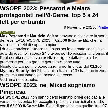
WSOPE 2023: Pescatori e Melara
protagonisti nell’8-Game, top 5 a 24
left per entrambi
9 Novembre 2023
di
Matte
POKER LIVE
Max Pescatori
e
Maurizio Melara
provano a riscrivere la storia
dell’evento#10 WSOPE 2023, il
€2.000 8-Game Mix
che ha
raccolto un field di super campioni.
I due connazionali staccano il pass per la giornata conclusiva,
quando restano in corsa
24
players per 15 posizioni a premio: il
Pirata scatta dalla terza casella e il ligure dalla quinta. Le
premesse per una grande giornata ci sono tutte.
Niente da fare per il plotone azzurro nel final day del
€1.100
Mystery Bounty
: dei 21 italiani in lizza, in 13 sbarcano in zona
premi, ma tutti lontani dal bersaglio grosso.
Vediamo nel dettaglio.
WSOPE 2023: nel Mixed sogniamo
l’impresa
Le
WSOPE 2023
non hanno certo lesinato tornei dedicati alle
varianti e l’evento#10 raccoglie i più forti variantisti al mondo,
con il
€2.000 8-Game Mix
. Field di grandissima qualità, fra i
97