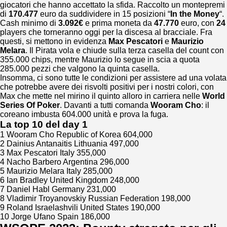
giocatori che hanno accettato la sfida. Raccolto un montepremi
di
170.477
euro da suddividere in 15 posizioni “
In the Money
“.
Cash minimo di
3.092€
e prima moneta da
47.770
euro, con
24
players che torneranno oggi per la discesa al bracciale. Fra
questi, si mettono in evidenza
Max Pescatori
e
Maurizio
Melara
. Il Pirata vola e chiude sulla terza casella del count con
355.000 chips, mentre Maurizio lo segue in scia a quota
285.000 pezzi che valgono la quinta casella.
Insomma, ci sono tutte le condizioni per assistere ad una volata
che potrebbe avere dei risvolti positivi per i nostri colori, con
Max che mette nel mirino il quinto alloro in carriera nelle
World
Series Of Poker
. Davanti a tutti comanda
Wooram Cho
: il
coreano imbusta 604.000 unità e prova la fuga.
La top 10 del day 1
1 Wooram Cho Republic of Korea 604,000
2 Dainius Antanaitis Lithuania 497,000
3 Max Pescatori Italy 355,000
4 Nacho Barbero Argentina 296,000
5 Maurizio Melara Italy 285,000
6 Ian Bradley United Kingdom 248,000
7 Daniel Habl Germany 231,000
8 Vladimir Troyanovskiy Russian Federation 198,000
9 Roland Israelashvili United States 190,000
10 Jorge Ufano Spain 186,000