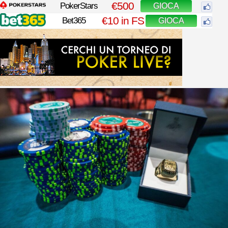
€500
PokerStars
GIOCA
€10 in FS
Bet365
GIOCA