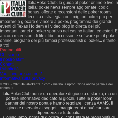
ItaliaPokerClub: la guida al poker online e live in
Italia; poker news sempre aggiornate, codici
bonus, offerte e recensioni delle poker rooms,
tecnica e strategia con i migliori poker pro per
imparare a giocare e vincere a poker, programma dei grandi
eventi di Texas Holdem e i video blog in diretta dei più
importanti tornei di poker sportivo nei casino italiani ed esteri. E
ancora recensioni di film, libri, accessori e software per il poker
online, biografie dei più famosi professionisti di poker... e tanto
altro!
Pagine utili
Chi siamo
Il nostro staff
Contatti
Pubblicità
Vuoi lavorare con noi?
Informativa sulla privacy
© 2005 - 2026 ItaliaPokerClub.com - Vietata la riproduzione anche parziale dei
contenuti
ItaliaPokerClub non è un operatore di gioco a distanza, ma un
portale informativo dedicato ai giochi. Tutte le poker room
partner del nostro portale hanno regolare licenza AAMS. Il
gioco è riservato ai soggetti maggiorenni e può causare
dipendenza e ludopatia.
Consigliamo, prima di giocare, di consultare le probabilità di