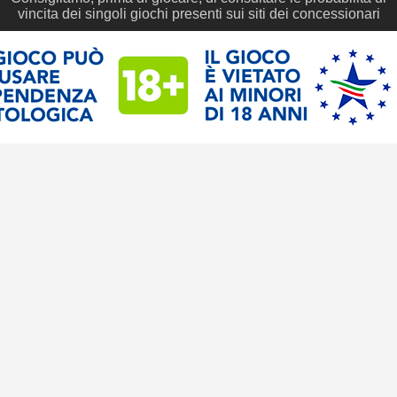
vincita dei singoli giochi presenti sui siti dei concessionari