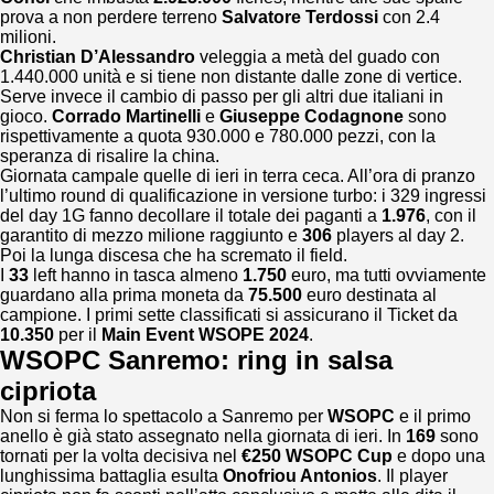
prova a non perdere terreno
Salvatore Terdossi
con 2.4
milioni.
Christian D’Alessandro
veleggia a metà del guado con
1.440.000 unità e si tiene non distante dalle zone di vertice.
Serve invece il cambio di passo per gli altri due italiani in
gioco.
Corrado Martinelli
e
Giuseppe Codagnone
sono
rispettivamente a quota 930.000 e 780.000 pezzi, con la
speranza di risalire la china.
Giornata campale quelle di ieri in terra ceca. All’ora di pranzo
l’ultimo round di qualificazione in versione turbo: i 329 ingressi
del day 1G fanno decollare il totale dei paganti a
1.976
, con il
garantito di mezzo milione raggiunto e
306
players al day 2.
Poi la lunga discesa che ha scremato il field.
I
33
left hanno in tasca almeno
1.750
euro, ma tutti ovviamente
guardano alla prima moneta da
75.500
euro destinata al
campione. I primi sette classificati si assicurano il Ticket da
10.350
per il
Main Event WSOPE 2024
.
WSOPC Sanremo: ring in salsa
cipriota
Non si ferma lo spettacolo a Sanremo per
WSOPC
e il primo
anello è già stato assegnato nella giornata di ieri. In
169
sono
tornati per la volta decisiva nel
€250 WSOPC Cup
e dopo una
lunghissima battaglia esulta
Onofriou Antonios
. Il player