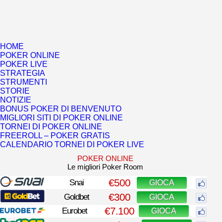
HOME
POKER ONLINE
POKER LIVE
STRATEGIA
STRUMENTI
STORIE
NOTIZIE
BONUS POKER DI BENVENUTO
MIGLIORI SITI DI POKER ONLINE
TORNEI DI POKER ONLINE
FREEROLL – POKER GRATIS
CALENDARIO TORNEI DI POKER LIVE
POKER ONLINE
Le migliori Poker Room
€500
Snai
GIOCA
€300
Goldbet
GIOCA
€7.100
Eurobet
GIOCA