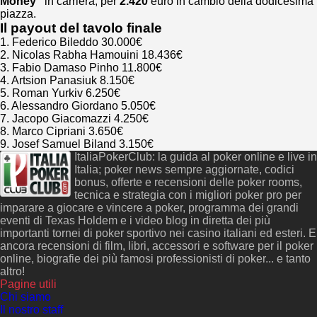
Money”
in carriera, per
2.420
euro in cambio della dodicesima
piazza.
Il payout del tavolo finale
1. Federico Bileddo 30.000€
2. Nicolas Rabha Hamouini 18.436€
3. Fabio Damaso Pinho 11.800€
4. Artsion Panasiuk 8.150€
5. Roman Yurkiv 6.250€
6. Alessandro Giordano 5.050€
7. Jacopo Giacomazzi 4.250€
8. Marco Cipriani 3.650€
9. Josef Samuel Biland 3.150€
ItaliaPokerClub: la guida al poker online e live in
Italia; poker news sempre aggiornate, codici
bonus, offerte e recensioni delle poker rooms,
tecnica e strategia con i migliori poker pro per
imparare a giocare e vincere a poker, programma dei grandi
eventi di Texas Holdem e i video blog in diretta dei più
importanti tornei di poker sportivo nei casino italiani ed esteri. E
ancora recensioni di film, libri, accessori e software per il poker
online, biografie dei più famosi professionisti di poker... e tanto
altro!
Pagine utili
Chi siamo
Il nostro staff