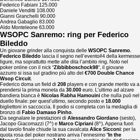
Federico Fabiani 125.000
Daniele Venditti 108.000
Gianni Granchelli 90.000
Andrea Gabaglio 83.000
Aldo Monteleone 63.000
WSOPC Sanremo: ring per Federico
Bileddo
Un giovane grinder alla conquista delle
WSOPC Sanremo
.
Federico Bileddo
lascia il segno nell’evento#4 della kermesse
ligure, ma soprattutto mette alle dita l’ambito ring. Noto nel
poker online con il nick “
Zibbibboschock98
“, il giovane
azzurro si issa sul gradino più alto del
€700 Double Chance
Wsop Circuit
.
Federico doma un field di
208
players e con grande merito va a
prendersi la prima moneta da
30.000
euro. L’ultimo ad alzare
bandiera bianca è
Nicolas Rabha Hamouini
che nulla può nel
duello finale: per quest’ultimo, secondo posto e
18.000
bigliettoni in saccoccia. Il podio si completa con la medaglia di
bronzo di
Fabio Damaso Pinho
.
Da segnalare le prestazioni di
Alessandro Giordano
(sesto),
Jacopo Giacomazzi (7^) e
Marco Cipriani
(8^). Appena fuori
dal tavolo finale chiude la sua cavalcata
Alice Sicconi
: per la
quota rosa del poker nostrano arriva l’ennesimo “
In the