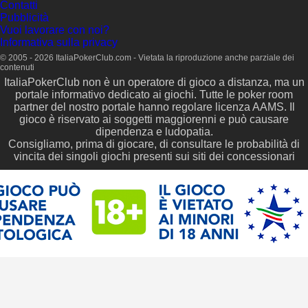
Contatti
Pubblicità
Vuoi lavorare con noi?
Informativa sulla privacy
© 2005 - 2026 ItaliaPokerClub.com - Vietata la riproduzione anche parziale dei
contenuti
ItaliaPokerClub non è un operatore di gioco a distanza, ma un
portale informativo dedicato ai giochi. Tutte le poker room
partner del nostro portale hanno regolare licenza AAMS. Il
gioco è riservato ai soggetti maggiorenni e può causare
dipendenza e ludopatia.
Consigliamo, prima di giocare, di consultare le probabilità di
vincita dei singoli giochi presenti sui siti dei concessionari