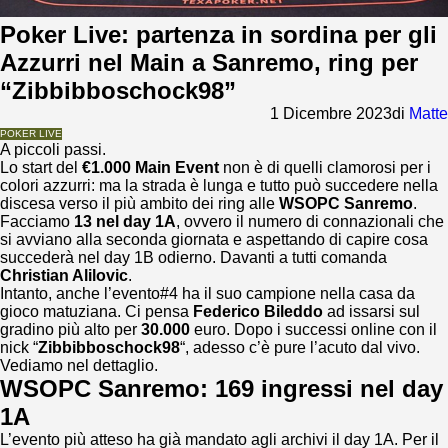
Poker Live: partenza in sordina per gli
Azzurri nel Main a Sanremo, ring per
“Zibbibboschock98”
1 Dicembre 2023
di
Matte
POKER LIVE
A piccoli passi.
Lo start del
€1.000 Main Event
non è di quelli clamorosi per i
colori azzurri: ma la strada è lunga e tutto può succedere nella
discesa verso il più ambito dei ring alle
WSOPC Sanremo
.
Facciamo
13 nel day 1A
, ovvero il numero di connazionali che
si avviano alla seconda giornata e aspettando di capire cosa
succederà nel day 1B odierno. Davanti a tutti comanda
Christian Alilovic
.
Intanto, anche l’evento#4 ha il suo campione nella casa da
gioco matuziana. Ci pensa
Federico Bileddo
ad issarsi sul
gradino più alto per
30.000
euro. Dopo i successi online con il
nick “
Zibbibboschock98
“, adesso c’è pure l’acuto dal vivo.
Vediamo nel dettaglio.
WSOPC Sanremo: 169 ingressi nel day
1A
L’evento più atteso ha già mandato agli archivi il day 1A. Per il