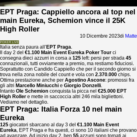
EPT Praga: Cappiello ancora al top nel
main Eureka, Schemion vince il 25K
High Roller
10 Dicembre 2023
di
Matte
POKER LIVE
Italia senza paura all’
EPT Praga
.
Il day 2 del
€1.100 Main Event Eureka Poker Tour
ci
consegna dieci azzurri in corsa a
125
left: persi per strada
45
connazionali, tutti ovviamente a premio, ma restiamo fiduciosi.
Soprattutto con Candido Cappiello che per il secondo giorno si
trova nella zona nobile del count e vola con
2.370.000
chips.
Ottima prestazione anche per
Agostino Ascone
: promossi fra
gli altri
Marcello Miniucchi
e
Giorgio Donzelli
.
Intanto
Ole Schemion
conquista la picca nel
€25.000 EPT
High Roller
e mette in saccoccia altri 246 mila bigliettoni.
Vediamo nel dettaglio.
EPT Praga: Italia Forza 10 nel main
Eureka
125
giocatori sbarcano al day 3 del
€1.100 Main Event
Eureka
, EPT Praga e fra questi, ci sono 10 italiani che provano
ad avanzare. Ad inizio day 2, ben
55
azzurri sono tornati ai