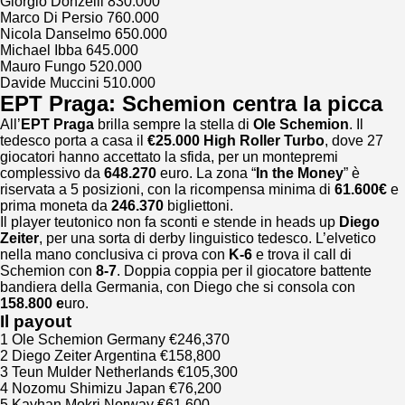
Giorgio Donzelli 830.000
Marco Di Persio 760.000
Nicola Danselmo 650.000
Michael Ibba 645.000
Mauro Fungo 520.000
Davide Muccini 510.000
EPT Praga: Schemion centra la picca
All’
EPT Praga
brilla sempre la stella di
Ole Schemion
. Il
tedesco porta a casa il
€25.000 High Roller Turbo
, dove 27
giocatori hanno accettato la sfida, per un montepremi
complessivo da
648.270
euro. La zona “
In the Money
” è
riservata a 5 posizioni, con la ricompensa minima di
61.600€
e
prima moneta da
246.370
bigliettoni.
Il player teutonico non fa sconti e stende in heads up
Diego
Zeiter
, per una sorta di derby linguistico tedesco. L’elvetico
nella mano conclusiva ci prova con
K-6
e trova il call di
Schemion con
8-7
. Doppia coppia per il giocatore battente
bandiera della Germania, con Diego che si consola con
158.800 e
uro.
Il payout
1 Ole Schemion Germany €246,370
2 Diego Zeiter Argentina €158,800
3 Teun Mulder Netherlands €105,300
4 Nozomu Shimizu Japan €76,200
5 Kayhan Mokri Norway €61,600