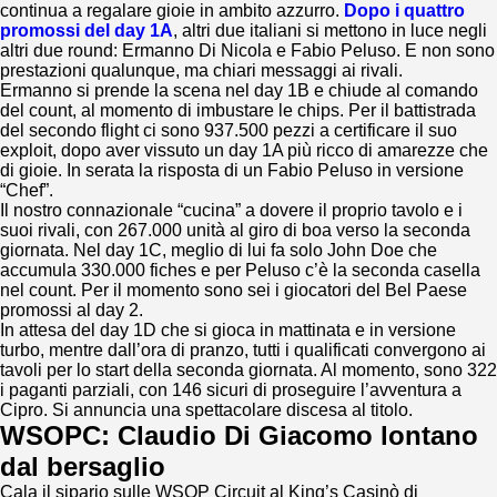
continua a regalare gioie in ambito azzurro.
Dopo i quattro
promossi del day 1A
, altri due italiani si mettono in luce negli
altri due round: Ermanno Di Nicola e Fabio Peluso. E non sono
prestazioni qualunque, ma chiari messaggi ai rivali.
Ermanno si prende la scena nel day 1B e chiude al comando
del count, al momento di imbustare le chips. Per il battistrada
del secondo flight ci sono 937.500 pezzi a certificare il suo
exploit, dopo aver vissuto un day 1A più ricco di amarezze che
di gioie. In serata la risposta di un Fabio Peluso in versione
“Chef”.
Il nostro connazionale “cucina” a dovere il proprio tavolo e i
suoi rivali, con 267.000 unità al giro di boa verso la seconda
giornata. Nel day 1C, meglio di lui fa solo John Doe che
accumula 330.000 fiches e per Peluso c’è la seconda casella
nel count. Per il momento sono sei i giocatori del Bel Paese
promossi al day 2.
In attesa del day 1D che si gioca in mattinata e in versione
turbo, mentre dall’ora di pranzo, tutti i qualificati convergono ai
tavoli per lo start della seconda giornata. Al momento, sono 322
i paganti parziali, con 146 sicuri di proseguire l’avventura a
Cipro. Si annuncia una spettacolare discesa al titolo.
WSOPC: Claudio Di Giacomo lontano
dal bersaglio
Cala il sipario sulle WSOP Circuit al King’s Casinò di