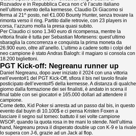
Rozvadov e in Repubblica Ceca non c’è l’acuto italiano
nell’ultimo evento della kermesse. Claudio Di Giacomo si
ferma al 21^ posto, nel €1.000 Bounty Hunter, senza trovare la
rimonta verso il ring. Partito dalle retrovie, con 23 players in
corsa, l’azzurro molla la presa quasi subito.
Per Claudio ci sono 1.340 euro di ricompensa, mentre la
vittoria finale è tutta per Sebastian Mortesens: quest’ultimo
sbaraglia la concorrenza e conquista la prima moneta da
26.900 euro, oltre all’anello. L’ultimo a cadere sotto i colpi del
neo campione è stato Andras Balogh: il magiaro si consola con
18.200 bigliettoni.
PGT Kick-off: Negreanu runner up
Daniel Negreanu, dopo aver iniziato il 2024 con una vittoria
nell’evento#1 del PGT Kick-Off, sfiora il bis nel tavolo finale
posticipato dell’evento#5 della kermesse. A distanza di qualche
giorno dalla formazione dei sei finalisti, è andato in scena il
final table con sei giocatori e 165.000 dollari ad attendere il
campione.
Come detto, Kid Poker si arresta ad un passo dal bis, in questo
evento dal buyin di 10.100$ e ci pensa Kristen Foxen a
lasciare il segno sul torneo: battuto il sei volte campione
WSOP, quando la quota rosa in tre mani lo stende. Nell’ultima
hand, Negreanu prova il disperato double up con K-9 e la rivale
lo supera con J-6, grazie ad un Jack al flop.