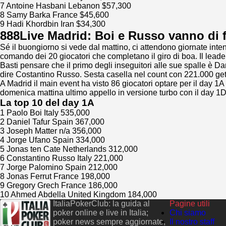
7 Antoine Hasbani Lebanon $57,300
8 Samy Barka France $45,600
9 Hadi Khordbin Iran $34,300
888Live Madrid: Boi e Russo vanno di f
Sé il buongiorno si vede dal mattino, ci attendono giornate inte
comando dei 20 giocatori che completano il giro di boa. Il leader
Basti pensare che il primo degli inseguitori alle sue spalle è Da
dire Costantino Russo. Sesta casella nel count con 221.000 gett
A Madrid il main event ha visto 86 giocatori optare per il day 
domenica mattina ultimo appello in versione turbo con il day 1
La top 10 del day 1A
1 Paolo Boi Italy 535,000
2 Daniel Tafur Spain 367,000
3 Joseph Matter n/a 356,000
4 Jorge Ufano Spain 334,000
5 Jonas ten Cate Netherlands 312,000
6 Constantino Russo Italy 221,000
7 Jorge Palomino Spain 212,000
8 Jonas Ferrut France 198,000
9 Gregory Grech France 186,000
10 Ahmed Abdella United Kingdom 184,000
ItaliaPokerClub: la guida al
Pagine utili
poker online e live in Italia;
Chi siamo
poker news sempre aggiornate,
Il nostro staff