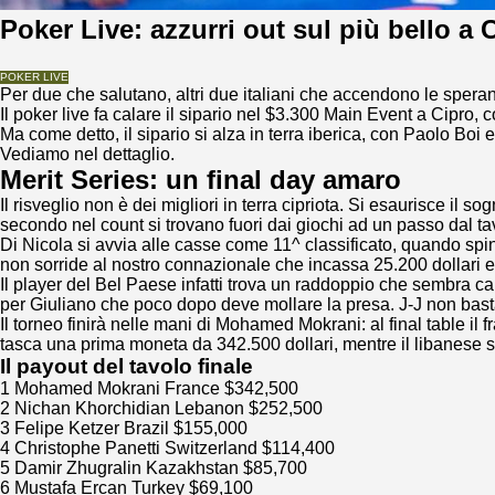
Poker Live: azzurri out sul più bello a
POKER LIVE
Per due che salutano, altri due italiani che accendono le spera
Il poker live fa calare il sipario nel $3.300 Main Event a Cipro,
Ma come detto, il sipario si alza in terra iberica, con Paolo 
Vediamo nel dettaglio.
Merit Series: un final day amaro
Il risveglio non è dei migliori in terra cipriota. Si esaurisce 
secondo nel count si trovano fuori dai giochi ad un passo dal tav
Di Nicola si avvia alle casse come 11^ classificato, quando spin
non sorride al nostro connazionale che incassa 25.200 dollari e
Il player del Bel Paese infatti trova un raddoppio che sembra cam
per Giuliano che poco dopo deve mollare la presa. J-J non basta
Il torneo finirà nelle mani di Mohamed Mokrani: al final table il fr
tasca una prima moneta da 342.500 dollari, mentre il libanese 
Il payout del tavolo finale
1 Mohamed Mokrani France $342,500
2 Nichan Khorchidian Lebanon $252,500
3 Felipe Ketzer Brazil $155,000
4 Christophe Panetti Switzerland $114,400
5 Damir Zhugralin Kazakhstan $85,700
6 Mustafa Ercan Turkey $69,100