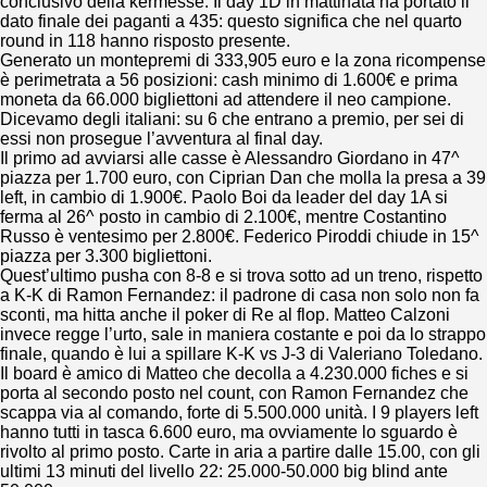
conclusivo della kermesse. Il day 1D in mattinata ha portato il
dato finale dei paganti a 435: questo significa che nel quarto
round in 118 hanno risposto presente.
Generato un montepremi di 333,905 euro e la zona ricompense
è perimetrata a 56 posizioni: cash minimo di 1.600€ e prima
moneta da 66.000 bigliettoni ad attendere il neo campione.
Dicevamo degli italiani: su 6 che entrano a premio, per sei di
essi non prosegue l’avventura al final day.
Il primo ad avviarsi alle casse è Alessandro Giordano in 47^
piazza per 1.700 euro, con Ciprian Dan che molla la presa a 39
left, in cambio di 1.900€. Paolo Boi da leader del day 1A si
ferma al 26^ posto in cambio di 2.100€, mentre Costantino
Russo è ventesimo per 2.800€. Federico Piroddi chiude in 15^
piazza per 3.300 bigliettoni.
Quest’ultimo pusha con 8-8 e si trova sotto ad un treno, rispetto
a K-K di Ramon Fernandez: il padrone di casa non solo non fa
sconti, ma hitta anche il poker di Re al flop. Matteo Calzoni
invece regge l’urto, sale in maniera costante e poi da lo strappo
finale, quando è lui a spillare K-K vs J-3 di Valeriano Toledano.
Il board è amico di Matteo che decolla a 4.230.000 fiches e si
porta al secondo posto nel count, con Ramon Fernandez che
scappa via al comando, forte di 5.500.000 unità. I 9 players left
hanno tutti in tasca 6.600 euro, ma ovviamente lo sguardo è
rivolto al primo posto. Carte in aria a partire dalle 15.00, con gli
ultimi 13 minuti del livello 22: 25.000-50.000 big blind ante