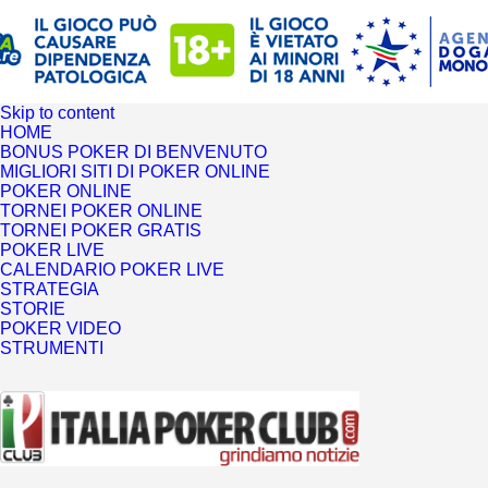
Skip to content
HOME
BONUS POKER DI BENVENUTO
MIGLIORI SITI DI POKER ONLINE
POKER ONLINE
TORNEI POKER ONLINE
TORNEI POKER GRATIS
POKER LIVE
CALENDARIO POKER LIVE
STRATEGIA
STORIE
POKER VIDEO
STRUMENTI