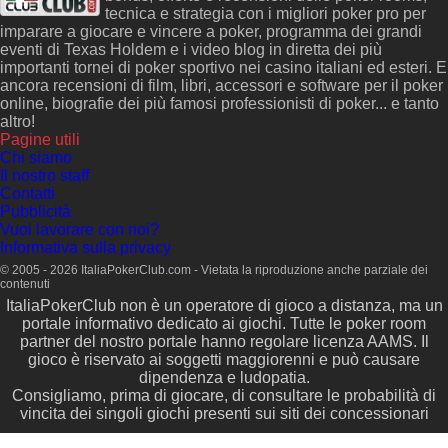
tecnica e strategia con i migliori poker pro per
imparare a giocare e vincere a poker, programma dei grandi
eventi di Texas Holdem e i video blog in diretta dei più
importanti tornei di poker sportivo nei casino italiani ed esteri. E
ancora recensioni di film, libri, accessori e software per il poker
online, biografie dei più famosi professionisti di poker... e tanto
altro!
Pagine utili
Chi siamo
Il nostro staff
Contatti
Pubblicità
Vuoi lavorare con noi?
Informativa sulla privacy
© 2005 - 2026 ItaliaPokerClub.com - Vietata la riproduzione anche parziale dei
contenuti
ItaliaPokerClub non è un operatore di gioco a distanza, ma un
portale informativo dedicato ai giochi. Tutte le poker room
partner del nostro portale hanno regolare licenza AAMS. Il
gioco è riservato ai soggetti maggiorenni e può causare
dipendenza e ludopatia.
Consigliamo, prima di giocare, di consultare le probabilità di
vincita dei singoli giochi presenti sui siti dei concessionari