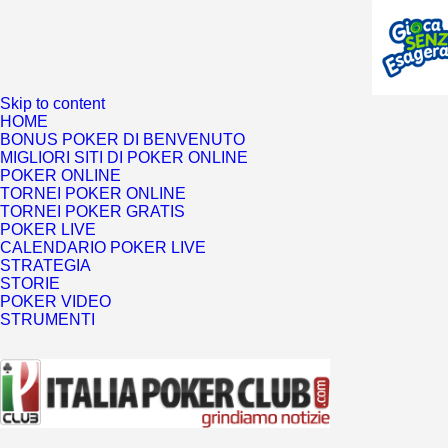
Skip to content
HOME
BONUS POKER DI BENVENUTO
MIGLIORI SITI DI POKER ONLINE
POKER ONLINE
TORNEI POKER ONLINE
TORNEI POKER GRATIS
POKER LIVE
CALENDARIO POKER LIVE
STRATEGIA
STORIE
POKER VIDEO
STRUMENTI