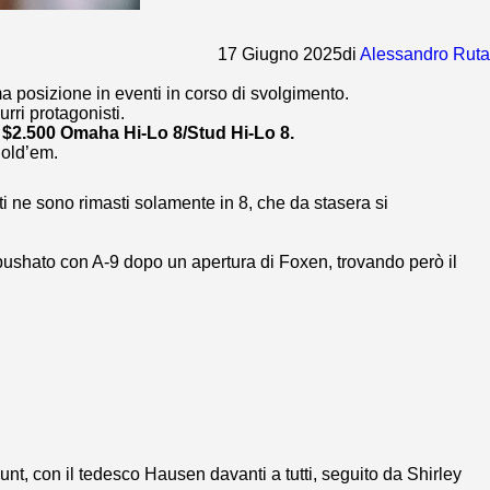
17 Giugno 2025
di
Alessandro Ruta
ima posizione in eventi in corso di svolgimento.
rri protagonisti.
al $2.500 Omaha Hi-Lo 8/Stud Hi-Lo 8.
Hold’em.
tti ne sono rimasti solamente in 8, che da stasera si
pushato con A-9 dopo un apertura di Foxen, trovando però il
unt, con il tedesco Hausen davanti a tutti, seguito da Shirley