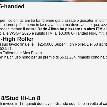
 6-handed
per i colori italiani tra bandierine già piazzate o giocatori in ott
tro tornei più o meno in fase avanzata ma dove, anche qua, azzu
eader, mentre il nostro
Dario Alioto ha piazzato un altro ITM 
to alle WSOP 2025 e subito ITM, al $3.000 6-Handed No-Limit 
i-High Roller
l suo tavolo finale: è il $250.000 Super High Roller. Dei 63 iscri
752.551.
 Tollerene e Alex Foxen.
er” ha chiuso nono per un premio di $531.284, rimasto corto ha 
 8/Stud Hi-Lo 8
invece in 17, quindi due tavoli. Grande equilibrio in vetta al co