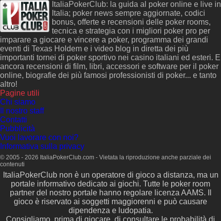
ItaliaPokerClub: la guida al poker online e live in
Italia; poker news sempre aggiornate, codici
bonus, offerte e recensioni delle poker rooms,
tecnica e strategia con i migliori poker pro per
imparare a giocare e vincere a poker, programma dei grandi
eventi di Texas Holdem e i video blog in diretta dei più
importanti tornei di poker sportivo nei casino italiani ed esteri. E
ancora recensioni di film, libri, accessori e software per il poker
online, biografie dei più famosi professionisti di poker... e tanto
altro!
Pagine utili
Chi siamo
Il nostro staff
Contatti
Pubblicità
Vuoi lavorare con noi?
Informativa sulla privacy
© 2005 - 2026 ItaliaPokerClub.com - Vietata la riproduzione anche parziale dei
contenuti
ItaliaPokerClub non è un operatore di gioco a distanza, ma un
portale informativo dedicato ai giochi. Tutte le poker room
partner del nostro portale hanno regolare licenza AAMS. Il
gioco è riservato ai soggetti maggiorenni e può causare
dipendenza e ludopatia.
Consigliamo, prima di giocare, di consultare le probabilità di