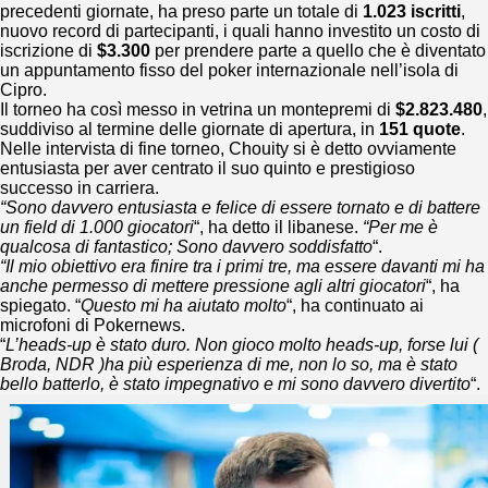
precedenti giornate, ha preso parte un totale di
1.023 iscritti
,
nuovo record di partecipanti, i quali hanno investito un costo di
iscrizione di
$3.300
per prendere parte a quello che è diventato
un appuntamento fisso del poker internazionale nell’isola di
Cipro.
Il torneo ha così messo in vetrina un montepremi di
$2.823.480
,
suddiviso al termine delle giornate di apertura, in
151 quote
.
Nelle intervista di fine torneo, Chouity si è detto ovviamente
entusiasta per aver centrato il suo quinto e prestigioso
successo in carriera.
“Sono davvero entusiasta e felice di essere tornato e di battere
un field di 1.000 giocatori
“, ha detto il libanese.
“Per me è
qualcosa di fantastico; Sono davvero soddisfatto
“.
“Il mio obiettivo era finire tra i primi tre, ma essere davanti mi ha
anche permesso di mettere pressione agli altri giocatori
“, ha
spiegato. “
Questo mi ha aiutato molto
“, ha continuato ai
microfoni di Pokernews.
“
L’heads-up è stato duro. Non gioco molto heads-up, forse lui (
Broda, NDR )ha più esperienza di me, non lo so, ma è stato
bello batterlo, è stato impegnativo e mi sono davvero divertito
“.