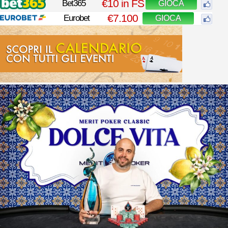
€10 in FS
Bet365
GIOCA
€7.100
Eurobet
GIOCA