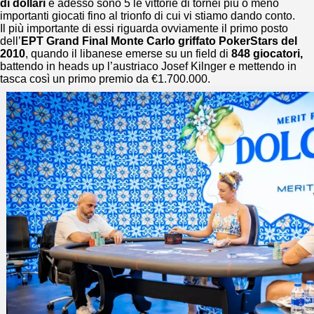
di dollari
e adesso sono 5 le vittorie di tornei più o meno
importanti giocati fino al trionfo di cui vi stiamo dando conto.
Il più importante di essi riguarda ovviamente il primo posto
dell’
EPT Grand Final Monte Carlo griffato PokerStars del
2010
, quando il libanese emerse su un field di
848 giocatori,
battendo in heads up l’austriaco Josef Kilnger e mettendo in
tasca così un primo premio da €1.700.000.