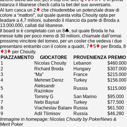
istanza il libanese check calla la bet del suo avversario.
Al turn casca un 2
che chiuderebbe un potenziale draw di
colore a “
mattoni
“, sul quale questa volta Chouity opta per
leadare a 4,7 milioni, subendo il rilancio da parte di Broda a
13.000.000, callati dal libanese.
Il board si è completato con un 8
, sul quale Broda le ha
messe tutte per poco meno di 30 milioni, chiamate dall’ormai
prossimo vincitore del torneo, per un cooler che vedeva i due
presentarsi entrambi con il colore a quadri, 7
5
per Broda, 8
3
per Chouity.
PIAZZAMENTO
GIOCATORE
PROVENIENZA
PREMIO
1
Nicolas Chouity
Lebanon
$460.000
2
Richard Broda
Hungary
$307.000
3
“Ma”
France
$215.000
4
Mehmet Deniz
Turkey
$156.000
Aleksandr
5
Russia
$115.000
Razinkov
6
Tommy G
San Marino
$95.000
7
Nebi Baysal
Turkey
$77.500
8
Viacheslav Balaev
Russia
$61.500
9
Adil Tlimisov
Russia
$46.280
Immagine in homepage: Nicolas Chouity by PokerNews &
Merit Poker