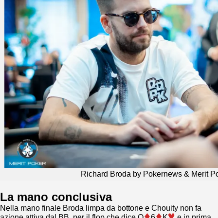
Richard Broda by Pokernews & Merit P
La mano conclusiva
Nella mano finale Broda limpa da bottone e Chouity non fa
azione attiva dal BB, per il flop che dice Q
6
K
e in prima