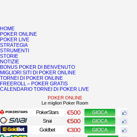
HOME
POKER ONLINE
POKER LIVE
STRATEGIA
STRUMENTI
STORIE
NOTIZIE
BONUS POKER DI BENVENUTO
MIGLIORI SITI DI POKER ONLINE
TORNEI DI POKER ONLINE
FREEROLL – POKER GRATIS
CALENDARIO TORNEI DI POKER LIVE
POKER ONLINE
Le migliori Poker Room
€500
PokerStars
GIOCA
€500
Snai
GIOCA
€300
Goldbet
GIOCA