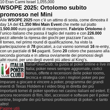
10 Eran Carmi Israel 1,055,000
WSOPE 2025: Ortolomo subito
promosso nel Mini
Alle
WSOPE 2025
non c’è un attimo di sosta, come dimostra il
day 1A del
€1.350 Mini Main Event
che mette sul piatto
1.500.000
euro garantiti di montepremi.
Fabrizio Ortolomo
è
l’unico italiano che passa il taglio del nastro e con
226.000
pezzi attende la ripresa dei giochi per piazzare l’acuto.
Il torneo, nel primo round di qualificazione, ha visto la
partecipazione di
78
giocatori, a cui vanno sommati
16
re-entry,
con un parziale di
94
paganti. Sono
20
coloro che passano alla
seconda giornata e in attesa ovviamente dei promossi degli
altri round, per uno degli eventi più attesi al King’s.
ItaliaPokerClub: la guida al poker online e live in
Italia; poker news sempre aggiornate, codici
bonus, offerte e recensioni delle poker rooms,
tecnica e strategia con i migliori poker pro per
imparare a giocare e vincere a poker, programma dei grandi
eventi di Texas Holdem e i video blog in diretta dei più
importanti tornei di poker sportivo nei casino italiani ed esteri. E
ancora recensioni di film, libri, accessori e software per il poker
online, biografie dei più famosi professionisti di poker... e tanto
altro!
Pagine utili