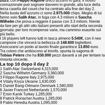
2025
, con
Filippo Ragone
unico azzurro in gara. Il nostro
connazionale può sognare davvero in grande, alla luce della
terza casella del count che ha centrato alla fine del day 2.
Nella busta dell’azzurro ci sono
2.975.000
chips. Meglio di lui
fanno solo
Salih Atac
, in fuga con 4.3 milioni e
Sascha
Wilhelm
che prova a reggere il passo con 3.3 milioni. Niente
da fare per gli altri otto italiani presenti allo start della seconda
giornata: per loro ricompense varie, ma cammino esaurito sul
più bello.
I 16 players left hanno tutti in tasca almeno
5.540€
, con il neo
campione che vincerà la bellezza di
148.600
bigliettoni.
Assicurarsi un posto al tavolo finale garantisce
13.850
euro.
Tra coloro che ambiscono al trionfo, spunta la sagoma di
Tobias Peters
che ha
830.000
pezzi davanti a sé per tentare la
rimonta vincente.
La top 10 dopo il day 2
1 Salih Atac Switzerland 4,315,000
2 Sascha Wilhelm Germany 3,360,000
3 Filippo Ragone Italy 2,975,000
4 Vitaliy Kryza Ukraine 1,630,000
5 Daniel Bang-Ortmann Denmark 1,580,000
6 Javier Francort Netherlands 1,570,000
7 Ersin Kanik Turkey 1,285,000
8 Patrick Ronacher Austria 1,285,000
9 Pablo Heredia Austria 1,095,000