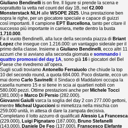
Giuliano Bendinelli
is on fire. Il ligure si prende la scena e
soprattutto la vetta nel count del day 1B, nel
€2.000
Monsterstack NLH
alle
WSOPE 2025
. Una prestazione ben
sopra le righe, per un giocatore speciale e capace di guizzi
così importanti. Il campione
EPT Barcellona
, tanto per citare il
successo più importante in carriera, mette dentro la busta
1.710.000
.
Fa il vuoto Bendinelli, alla luce della seconda piazza di
Briant
Lopez
che insegue con 1.216.000: un vantaggio siderale per il
primo della classe. Insieme a
Giuliano Bendinelli
, ecco altri 11
azzurri che si avviano alla seconda giornata e
sommando i
quattro promossi del day 1A
, sono già
16
i giocatori del Bel
Paese che rivedremo all’opera.
Sugli scudi troviamo
Antonello Ferraiuolo
che chiude la top
10 del secondo round, a quota 684.000. Poco distante, ecco un
mai domo
Carlo Savinelli
: il Sindaco di Maddaloni occupa la
casella numero 15 e si tiene in scia ai quartieri nobili con
580.000 pezzi. Ottime prestazioni anche per
Michele Tocci
(381.000) e
Marco Di Persio
(282.000).
Giovanni Gaiulli
varca la soglia del day 2 con 277.000 gettoni,
mentre
Micheal Uguccioni
si mimetizza nella mischia con
259.000 unità, in attesa di dare la zampata decisiva.
Completano il lotto azzurro di qualificati
Alessio La Francesca
(229.000),
Luigi Pignataro
(187.000),
Bruno Stefanelli
(143.000),
Daniele De Feo
(137.000),
Franscesco Elefante