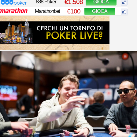
€1.508
888 Poker
GIOCA
€100
Marathonbet
GIOCA