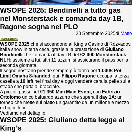
WSOPE 2025: Bendinelli a tutto gas
nel Monsterstack e comanda day 1B,
Ragone sogna nel PLO
23 Settembre 2025
di
Matte
POKER LIVE
WSOPE 2025
che si accendono al King’s Casinò di Rozvadov.
Italia show in terra ceca, grazie alla prestazione di
Giuliano
Bendinelli
che comanda il day 1B del
€2.000 Monsterstack
NLH
: assieme a lui, altri
11
azzurri si assicurano il pass per la
seconda giornata.
Il sogno nostrano prende sempre più forma nel
1.000€ Pot
Limit Omaha 8-handed
: qui,
Filippo Ragone
occupa la terza
casella a
16 left
nel final day e oggi venderà cara la pelle sulla
strada che porta al bracciale.
A piccoli passi, nel
€1.350 Mini Main Event
, con
Fabrizio
Ortolomo
unico baluardo azzurro che supera il
day 1A
: un
torneo che mette sul piatto un garantito da un milione e mezzo
di bigliettoni.
Vediamo nel dettaglio
WSOPE 2025: Giuliano detta legge al
King’s