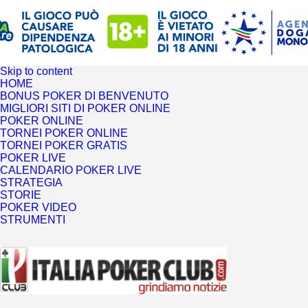
Skip to content
HOME
BONUS POKER DI BENVENUTO
MIGLIORI SITI DI POKER ONLINE
POKER ONLINE
TORNEI POKER ONLINE
TORNEI POKER GRATIS
POKER LIVE
CALENDARIO POKER LIVE
STRATEGIA
STORIE
POKER VIDEO
STRUMENTI