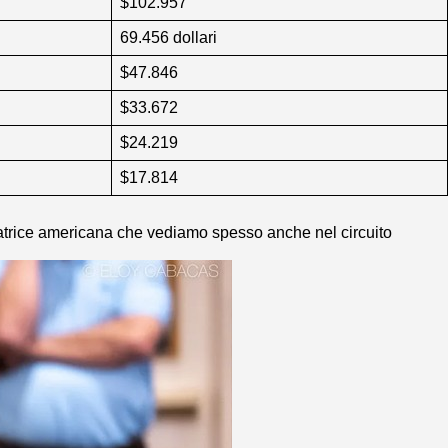
$102.957
69.456 dollari
$47.846
$33.672
$24.219
$17.814
ocatrice americana che vediamo spesso anche nel circuito