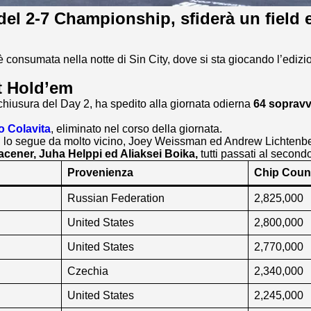
l 2-7 Championship, sfiderà un field e
i è consumata nella notte di Sin City, dove si sta giocando l’edi
t Hold’em
 chiusura del Day 2, ha spedito alla giornata odierna
64 sopravv
o Colavita
, eliminato nel corso della giornata.
i lo segue da molto vicino, Joey Weissman ed Andrew Lichtenbe
cener, Juha Helppi ed Aliaksei Boika,
tutti passati al secondo
Provenienza
Chip Coun
Russian Federation
2,825,000
United States
2,800,000
United States
2,770,000
Czechia
2,340,000
United States
2,245,000