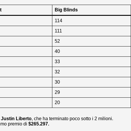
t
Big Blinds
114
111
52
40
33
32
30
29
20
,
Justin Liberto
, che ha terminato poco sotto i 2 milioni.
rimo premio di
$265.297.