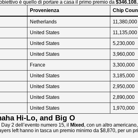
obiettivo è quello di portare a casa il primo premio da
$346.108.
Provenienza
Chip Coun
Netherlands
11,380,000
United States
11,135,000
United States
5,230,000
United States
3,960,000
France
3,300,000
United States
3,185,000
United States
2,950,000
United States
2,890,000
United States
1,970,000
maha Hi-Lo, and Big O
l Day 2 dell’evento numero 15, il
Mixed
, con un altro americano
players left hanno in tasca un premio minimo da $8,870, per un p