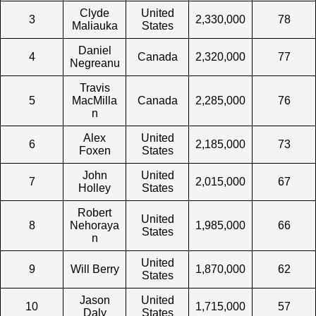
Clyde
United
3
2,330,000
78
Maliauka
States
Daniel
4
Canada
2,320,000
77
Negreanu
Travis
5
MacMilla
Canada
2,285,000
76
n
Alex
United
6
2,185,000
73
Foxen
States
John
United
7
2,015,000
67
Holley
States
Robert
United
8
Nehoraya
1,985,000
66
States
n
United
9
Will Berry
1,870,000
62
States
Jason
United
10
1,715,000
57
Daly
States