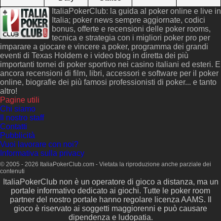
ItaliaPokerClub: la guida al poker online e live in
Italia; poker news sempre aggiornate, codici
bonus, offerte e recensioni delle poker rooms,
tecnica e strategia con i migliori poker pro per
imparare a giocare e vincere a poker, programma dei grandi
eventi di Texas Holdem e i video blog in diretta dei più
importanti tornei di poker sportivo nei casino italiani ed esteri. E
ancora recensioni di film, libri, accessori e software per il poker
online, biografie dei più famosi professionisti di poker... e tanto
altro!
Pagine utili
Chi siamo
Il nostro staff
Contatti
Pubblicità
Vuoi lavorare con noi?
Informativa sulla privacy
© 2005 - 2026 ItaliaPokerClub.com - Vietata la riproduzione anche parziale dei
contenuti
ItaliaPokerClub non è un operatore di gioco a distanza, ma un
portale informativo dedicato ai giochi. Tutte le poker room
partner del nostro portale hanno regolare licenza AAMS. Il
gioco è riservato ai soggetti maggiorenni e può causare
dipendenza e ludopatia.