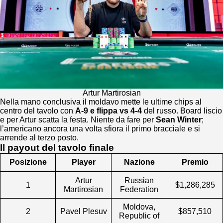
Artur Martirosian
Nella mano conclusiva il moldavo mette le ultime chips al
centro del tavolo con
A-9 e flippa vs 4-4
del russo. Board liscio
e per Artur scatta la festa. Niente da fare per
Sean Winter
;
l’americano ancora una volta sfiora il primo bracciale e si
arrende al terzo posto.
Il payout del tavolo finale
Posizione
Player
Nazione
Premio
Artur
Russian
1
$1,286,285
Martirosian
Federation
Moldova,
2
Pavel Plesuv
$857,510
Republic of