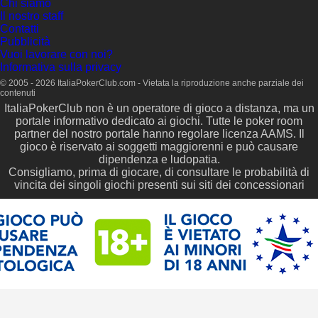
Chi siamo
Il nostro staff
Contatti
Pubblicità
Vuoi lavorare con noi?
Informativa sulla privacy
© 2005 - 2026 ItaliaPokerClub.com - Vietata la riproduzione anche parziale dei
contenuti
ItaliaPokerClub non è un operatore di gioco a distanza, ma un
portale informativo dedicato ai giochi. Tutte le poker room
partner del nostro portale hanno regolare licenza AAMS. Il
gioco è riservato ai soggetti maggiorenni e può causare
dipendenza e ludopatia.
Consigliamo, prima di giocare, di consultare le probabilità di
vincita dei singoli giochi presenti sui siti dei concessionari