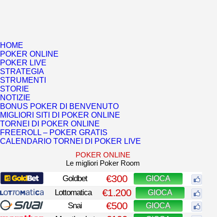
HOME
POKER ONLINE
POKER LIVE
STRATEGIA
STRUMENTI
STORIE
NOTIZIE
BONUS POKER DI BENVENUTO
MIGLIORI SITI DI POKER ONLINE
TORNEI DI POKER ONLINE
FREEROLL – POKER GRATIS
CALENDARIO TORNEI DI POKER LIVE
POKER ONLINE
Le migliori Poker Room
€300
Goldbet
GIOCA
€1.200
Lottomatica
GIOCA
€500
Snai
GIOCA