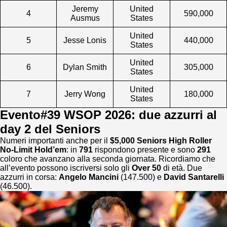
Jeremy
United
4
590,000
Ausmus
States
United
5
Jesse Lonis
440,000
States
United
6
Dylan Smith
305,000
States
United
7
Jerry Wong
180,000
States
Evento#39 WSOP 2026: due azzurri al
day 2 del Seniors
Numeri importanti anche per il
$5,000 Seniors High Roller
No-Limit Hold’em
: in
791
rispondono presente e sono
291
coloro che avanzano alla seconda giornata. Ricordiamo che
all’evento possono iscriversi solo gli
Over 50
di età. Due
azzurri in corsa:
Angelo Mancini
(147.500) e
David Santarelli
(46.500).