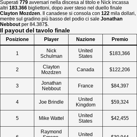
Superati
779
avversari nella discesa al titolo e Nick incassa
altri
183.366
bigliettoni, dopo aver steso nel duello finale
Clayton Mozdzen
. Il canadese si consola con
122
mila dollari,
mentre sul gradino più basso del podio ci sale
Jonathan
Nebbout
per 84.387$.
Il payout del tavolo finale
Posizione
Player
Nazione
Premio
Nick
United
1
$183,366
Schulman
States
Clayton
2
Canada
$122,206
Mozdzen
Jonathan
3
France
$84,397
Nebbout
United
4
Joe Brindle
$59,324
Kingdom
United
5
Mike Wattel
$42,455
States
Raymond
United