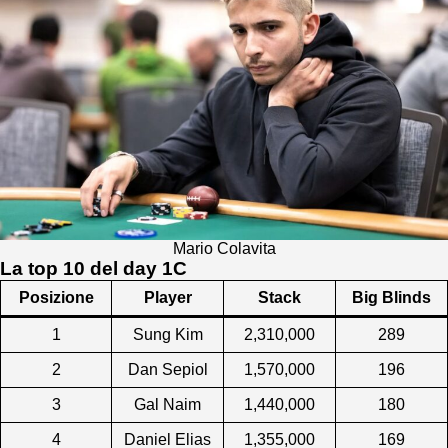
Mario Colavita
La top 10 del day 1C
Posizione
Player
Stack
Big Blinds
1
Sung Kim
2,310,000
289
2
Dan Sepiol
1,570,000
196
3
Gal Naim
1,440,000
180
4
Daniel Elias
1,355,000
169