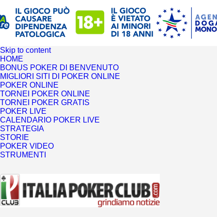
Skip to content
HOME
BONUS POKER DI BENVENUTO
MIGLIORI SITI DI POKER ONLINE
POKER ONLINE
TORNEI POKER ONLINE
TORNEI POKER GRATIS
POKER LIVE
CALENDARIO POKER LIVE
STRATEGIA
STORIE
POKER VIDEO
STRUMENTI