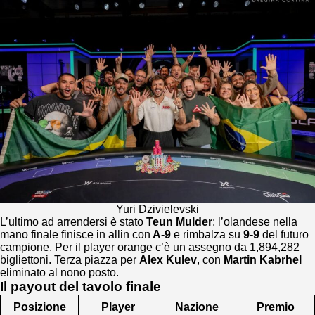
Yuri Dzivielevski
L’ultimo ad arrendersi è stato
Teun Mulder
: l’olandese nella
mano finale finisce in allin con
A-9
e rimbalza su
9-9
del futuro
campione. Per il player orange c’è un assegno da 1,894,282
bigliettoni. Terza piazza per
Alex Kulev
, con
Martin Kabrhel
eliminato al nono posto.
Il payout del tavolo finale
Posizione
Player
Nazione
Premio