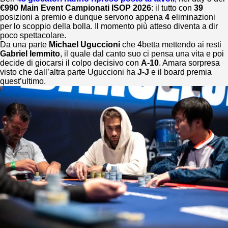
€990 Main Event Campionati ISOP 2026
: il tutto con
39
posizioni a premio e dunque servono appena
4
eliminazioni
per lo scoppio della bolla. Il momento più atteso diventa a dir
poco spettacolare.
Da una parte
Michael Uguccioni
che 4betta mettendo ai resti
Gabriel Iemmito
, il quale dal canto suo ci pensa una vita e poi
decide di giocarsi il colpo decisivo con
A-10
. Amara sorpresa
visto che dall’altra parte Uguccioni ha
J-J
e il board premia
quest’ultimo.