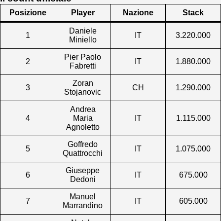
Posizione
Player
Nazione
Stack
Daniele
1
IT
3.220.000
Miniello
Pier Paolo
2
IT
1.880.000
Fabretti
Zoran
3
CH
1.290.000
Stojanovic
Andrea
4
Maria
IT
1.115.000
Agnoletto
Goffredo
5
IT
1.075.000
Quattrocchi
Giuseppe
6
IT
675.000
Dedoni
Manuel
7
IT
605.000
Marrandino