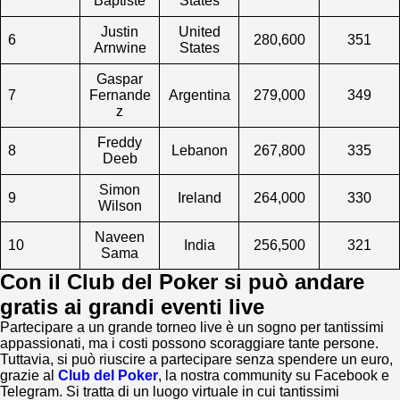
Baptiste
States
Justin
United
6
280,600
351
Arnwine
States
Gaspar
7
Fernande
Argentina
279,000
349
z
Freddy
8
Lebanon
267,800
335
Deeb
Simon
9
Ireland
264,000
330
Wilson
Naveen
10
India
256,500
321
Sama
Con il Club del Poker si può andare
gratis ai grandi eventi live
Partecipare a un grande torneo live è un sogno per tantissimi
appassionati, ma i costi possono scoraggiare tante persone.
Tuttavia, si può riuscire a partecipare senza spendere un euro,
grazie al
Club del Poker
, la nostra community su Facebook e
Telegram. Si tratta di un luogo virtuale in cui tantissimi