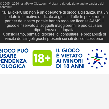
© 2005 - 2026 ItaliaPokerClub.com - Vietata la riproduzione anche parziale dei
contenuti
ItaliaPokerClub non è un operatore di gioco a distanza, ma un
portale informativo dedicato ai giochi. Tutte le poker room
partner del nostro portale hanno regolare licenza AAMS. Il
gioco è riservato ai soggetti maggiorenni e può causare
dipendenza e ludopatia.
Consigliamo, prima di giocare, di consultare le probabilità di
vincita dei singoli giochi presenti sui siti dei concessionari