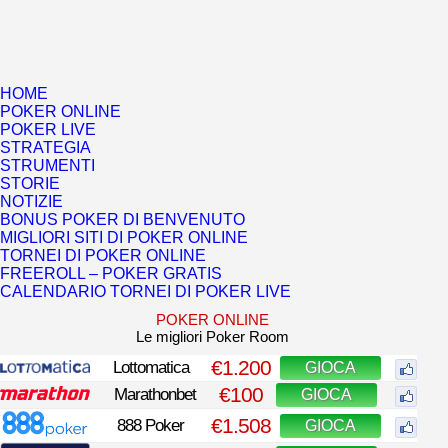
HOME
POKER ONLINE
POKER LIVE
STRATEGIA
STRUMENTI
STORIE
NOTIZIE
BONUS POKER DI BENVENUTO
MIGLIORI SITI DI POKER ONLINE
TORNEI DI POKER ONLINE
FREEROLL – POKER GRATIS
CALENDARIO TORNEI DI POKER LIVE
POKER ONLINE
Le migliori Poker Room
€1.200
Lottomatica
GIOCA
€100
Marathonbet
GIOCA
€1.508
888 Poker
GIOCA