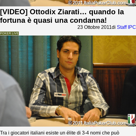
[VIDEO] Ottodix Ziarati… quando la
fortuna è quasi una condanna!
23 Ottobre 2011
di
Staff IPC
POKER LIVE
Tra i giocatori italiani esiste un élite di 3-4 nomi che può