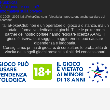
Pubblicità
Vuoi lavorare con noi?
Informativa sulla privacy
© 2005 - 2026 ItaliaPokerClub.com - Vietata la riproduzione anche parziale dei
contenuti
ItaliaPokerClub non è un operatore di gioco a distanza, ma un
portale informativo dedicato ai giochi. Tutte le poker room
partner del nostro portale hanno regolare licenza AAMS. Il
gioco è riservato ai soggetti maggiorenni e può causare
dipendenza e ludopatia.
Consigliamo, prima di giocare, di consultare le probabilità di
vincita dei singoli giochi presenti sui siti dei concessionari