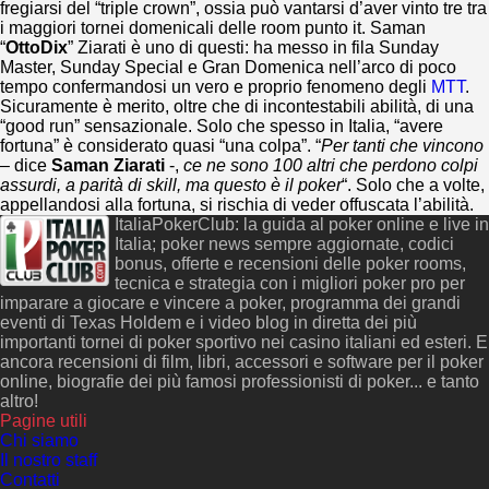
fregiarsi del “triple crown”, ossia può vantarsi d’aver vinto tre tra
i maggiori tornei domenicali delle room punto it. Saman
“
OttoDix
” Ziarati è uno di questi: ha messo in fila Sunday
Master, Sunday Special e Gran Domenica nell’arco di poco
tempo confermandosi un vero e proprio fenomeno degli
MTT
.
Sicuramente è merito, oltre che di incontestabili abilità, di una
“good run” sensazionale. Solo che spesso in Italia, “avere
fortuna” è considerato quasi “una colpa”. “
Per tanti che vincono
– dice
Saman Ziarati
-,
ce ne sono 100 altri che perdono colpi
assurdi, a parità di skill, ma questo è il poker
“. Solo che a volte,
appellandosi alla fortuna, si rischia di veder offuscata l’abilità.
ItaliaPokerClub: la guida al poker online e live in
Italia; poker news sempre aggiornate, codici
bonus, offerte e recensioni delle poker rooms,
tecnica e strategia con i migliori poker pro per
imparare a giocare e vincere a poker, programma dei grandi
eventi di Texas Holdem e i video blog in diretta dei più
importanti tornei di poker sportivo nei casino italiani ed esteri. E
ancora recensioni di film, libri, accessori e software per il poker
online, biografie dei più famosi professionisti di poker... e tanto
altro!
Pagine utili
Chi siamo
Il nostro staff
Contatti