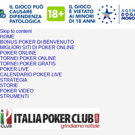
Skip to content
HOME
BONUS POKER DI BENVENUTO
MIGLIORI SITI DI POKER ONLINE
POKER ONLINE
TORNEI POKER ONLINE
TORNEI POKER GRATIS
POKER LIVE
CALENDARIO POKER LIVE
STRATEGIA
STORIE
POKER VIDEO
STRUMENTI