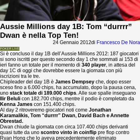
Aussie Millions day 1B: Tom “durrrr”
Dwan è nella Top Ten!
24 Gennaio 2012
di
Francesco De Nora
POKER LIVE
Si è concluso il day 1B dell’Aussie Millions 2012: 187 giocatori
si sono iscritti per questo secondo day 1 che sommati ai 153 di
ieri fanno un totale per il momento di
340 player
, in attesa del
day 1C di oggi che dovrebbe essere la giornata con più
iscrizioni tra le tre.
Chipleader del day 1B è
James Dempsey
che, dopo esser
sceso fino a 6.000 chips, ha accumulato, dopo la pausa cena,
uno
stack totale di 189.000 chips
. Alle sue spalle inseguano
Ilir Beluli
con 182.700 chips, mentre il podio è completato da
Kenna James
con 151.400 chips.
Al day 2 ritroveremo giocatori noti come
Jonathan
Karamalikis, Tom “durrrr” Dwan, David Bach e Annette
Obrestad.
Dwan chiude la giornata con circa 107.400 chips derivanti
quasi tutte da uno
scontro vinto in coinflip
pre flop contro
Ryan Hong che lo aveva precedentemente eliminato