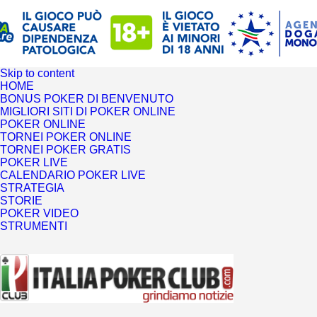
Skip to content
HOME
BONUS POKER DI BENVENUTO
MIGLIORI SITI DI POKER ONLINE
POKER ONLINE
TORNEI POKER ONLINE
TORNEI POKER GRATIS
POKER LIVE
CALENDARIO POKER LIVE
STRATEGIA
STORIE
POKER VIDEO
STRUMENTI