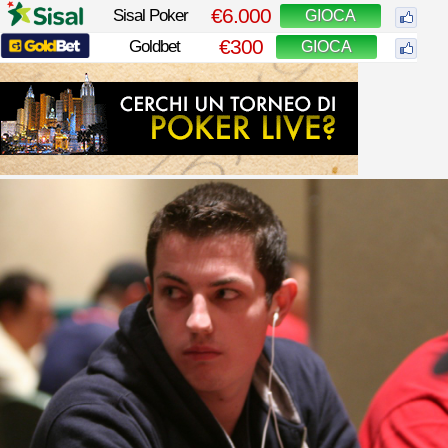
€6.000
Sisal Poker
GIOCA
€300
Goldbet
GIOCA