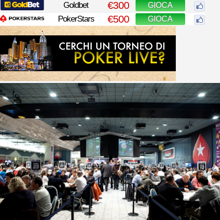
€300
Goldbet
GIOCA
€500
PokerStars
GIOCA