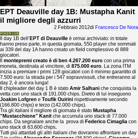
EPT Deauville day 1B: Mustapha Kanit
il migliore degli azzurri
2 Febbraio 2012
di
Francesco De Nora
POKER LIVE
Il day 1B dell’
EPT di Deauville
è ormai archiviato: in totale
hanno preso parte, in questa giornata, 550 player che sommati
ai 339 del day 1A hanno creato un field complessivo di 889
giocatori.
Il
montepremi creato è di ben 4.267.200 euro
con una prima
moneta, destinata al vincitore, di
875.000 euro
. La zona ITM
inizia a premiare i primi 128 giocatori con il minimo garantito di
7.500 euro: la strada per i 547 sopravvissuti, che entreranno al
day 2, è ancora lunga!
Il chipleader del day 1 B è stato
Amir Salhani
che conquista la
vetta con uno stack di 191.000 chips. Dietro di lui inseguono
Joakim Lofgren
e
Toufik Ouirini
rispettivamente secondo
(166.800 chips) e terzo (142.000 chips).
Tra gli italiani il migliore di giornata è stato
Mustapha
“Mustacchione” Kanit
che accumula uno stack di 77.000
chips. Da segnalare anche la prova di
Federico Cimaglia
con
uno stack di 63.600 chips
.
Tutti più attardati gli altri italiani che dovranno affrontare un day