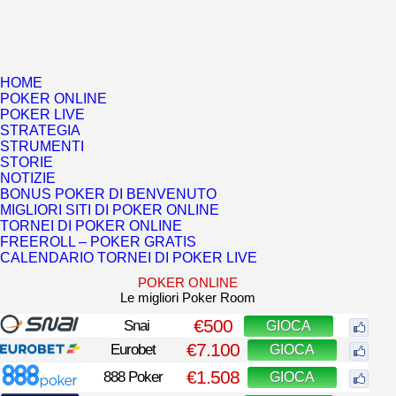
HOME
POKER ONLINE
POKER LIVE
STRATEGIA
STRUMENTI
STORIE
NOTIZIE
BONUS POKER DI BENVENUTO
MIGLIORI SITI DI POKER ONLINE
TORNEI DI POKER ONLINE
FREEROLL – POKER GRATIS
CALENDARIO TORNEI DI POKER LIVE
POKER ONLINE
Le migliori Poker Room
€500
Snai
GIOCA
€7.100
Eurobet
GIOCA
€1.508
888 Poker
GIOCA