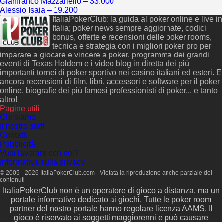
Gianfranco Mazzariello – 33.000
Alessio Isaia – 19.200
ItaliaPokerClub: la guida al poker online e live in
Italia; poker news sempre aggiornate, codici
bonus, offerte e recensioni delle poker rooms,
tecnica e strategia con i migliori poker pro per
imparare a giocare e vincere a poker, programma dei grandi
eventi di Texas Holdem e i video blog in diretta dei più
importanti tornei di poker sportivo nei casino italiani ed esteri. E
ancora recensioni di film, libri, accessori e software per il poker
online, biografie dei più famosi professionisti di poker... e tanto
altro!
Pagine utili
Chi siamo
Il nostro staff
Contatti
Pubblicità
Vuoi lavorare con noi?
Informativa sulla privacy
© 2005 - 2026 ItaliaPokerClub.com - Vietata la riproduzione anche parziale dei
contenuti
ItaliaPokerClub non è un operatore di gioco a distanza, ma un
portale informativo dedicato ai giochi. Tutte le poker room
partner del nostro portale hanno regolare licenza AAMS. Il
gioco è riservato ai soggetti maggiorenni e può causare