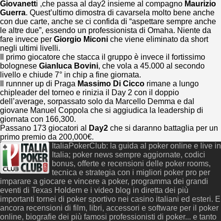
Giovanett
i ,che passa al day2 insieme al compagno
Maurizio
Guerra
. Quest’ultimo dimostra di cavarsela molto bene anche
con due carte, anche se ci confida di “aspettare sempre anche
le altre due”, essendo un professionista di Omaha. Niente da
fare invece per
Giorgio Miconi
che viene eliminato da short
negli ultimi livelli.
Il primo giocatore che stacca il gruppo è invece il fortissimo
bolognese
Gianluca Bovini
, che vola a 45.000 al secondo
livello e chiude 7° in chip a fine giornata.
Il runnner up di Praga
Massimo Di Cicco
rimane a lungo
chipleader del torneo e rinizia il Day 2 con il doppio
dell’average, sorpassato solo da Marcello Demma e dal
giovane Manuel Coppola che si aggiudica la leadership di
giornata con 166,300.
Passano 173 giocatori al
Day2
che si daranno battaglia per un
primo premio da 200,000€.
ItaliaPokerClub: la guida al poker online e live in
Italia; poker news sempre aggiornate, codici
bonus, offerte e recensioni delle poker rooms,
tecnica e strategia con i migliori poker pro per
imparare a giocare e vincere a poker, programma dei grandi
eventi di Texas Holdem e i video blog in diretta dei più
importanti tornei di poker sportivo nei casino italiani ed esteri. E
ancora recensioni di film, libri, accessori e software per il poker
online, biografie dei più famosi professionisti di poker... e tanto