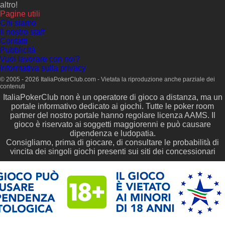
altro!
Pagine utili
Chi siamo
Il nostro staff
Contatti
Pubblicità
Vuoi lavorare con noi?
Informativa sulla privacy
© 2005 - 2026 ItaliaPokerClub.com - Vietata la riproduzione anche parziale dei
contenuti
ItaliaPokerClub non è un operatore di gioco a distanza, ma un
portale informativo dedicato ai giochi. Tutte le poker room
partner del nostro portale hanno regolare licenza AAMS. Il
gioco è riservato ai soggetti maggiorenni e può causare
dipendenza e ludopatia.
Consigliamo, prima di giocare, di consultare le probabilità di
vincita dei singoli giochi presenti sui siti dei concessionari