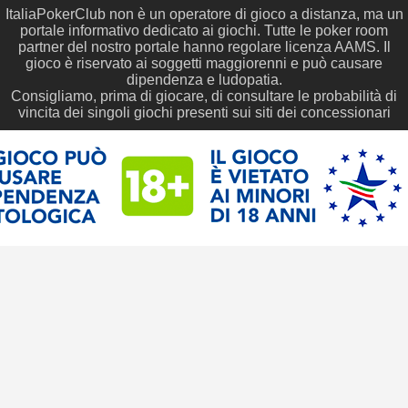
ItaliaPokerClub non è un operatore di gioco a distanza, ma un
portale informativo dedicato ai giochi. Tutte le poker room
partner del nostro portale hanno regolare licenza AAMS. Il
gioco è riservato ai soggetti maggiorenni e può causare
dipendenza e ludopatia.
Consigliamo, prima di giocare, di consultare le probabilità di
vincita dei singoli giochi presenti sui siti dei concessionari