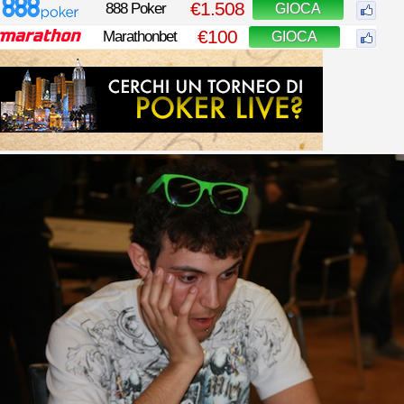
€1.508
888 Poker
GIOCA
€100
Marathonbet
GIOCA