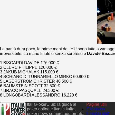
La parità dura poco, le prime mani dell’HU sono tutte a vantagg
irreversibile. La mano finale è senza sorprese e
Davide Biscar
1 BISCARDI DAVIDE 176.000 €
2 CLERC PHILIPPE 120.000 €
3 JAKUB MICHALAK 115.000 €
4 SCHIANO DI TUNNARIELLO MIRKO 60.800 €
5 LAGERSTROM CHRISTER 40.500 €
6 BAUMSTEIN SCOTT 32.500 €
7 BRACO PASQUALE 24.300 €
8 LONGOBARDI ALESSANDRO 16.220 €
ItaliaPokerClub: la guida al
Pagine utili
poker online e live in Italia;
Chi siamo
poker news sempre aggiornate,
Il nostro staff