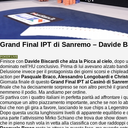
Grand Final IPT di Sanremo – Davide Bi
POKER LIVE
Finisce con
Davide Biscardi che alza la Picca al cielo
, dopo u
dominato nell’HU conclusivo. Prima di lui avevano alzato bandi
Delusione invece per il protagonista dei giorni scorsi e chiplead
action per
Pasquale Braco, Alessandro Longobardi e Christ
Giornata finale di questo
Grand Final IPT al Casinò di Sanre
finale che ha decisamente sorpreso se non altro perchè il grand
nemmeno il podio. Ma andiamo per ordine.
Si partiva con i quattro italiani in perfetta parità ad affrontare i
comunque un altro piazzamento importante, anche se non lo abbi
bui che non gli gira a favore, lasciando le sue chips a Legerst
Dopo questa uscita lunghissimi livelli di apparente equilibrio e 
una parte l’attivissimo Mirko Schiano che trova due show down ne
che in pieno rush vola in vetta alla classifica con due raddoppi 