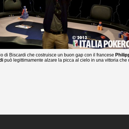
io di Biscardi che costruisce un buon gap con il francese
Philip
di
può legittimamente alzare la picca al cielo in una vittoria che ri