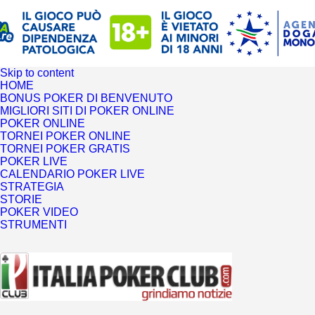
Skip to content
HOME
BONUS POKER DI BENVENUTO
MIGLIORI SITI DI POKER ONLINE
POKER ONLINE
TORNEI POKER ONLINE
TORNEI POKER GRATIS
POKER LIVE
CALENDARIO POKER LIVE
STRATEGIA
STORIE
POKER VIDEO
STRUMENTI