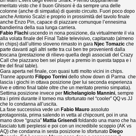
un Main Event degli eventi Shark. Premio doppiamente
meritato visto che il buon Ghisoni è da sempre una delle
colonne (anche di simpatia) di questo circuito. Fuori poco dopo
anche Antonio Scalzi e proprio in prossimità del tavolo finale
anche Enzo Pin, capace di piazzare comunque l’ennesima
bandierina della sua lunga carriera.
Fabio Flachi
uscendo in nona posizione, da virtualmente il via
alla volata finale del Final Table televisivo, capitanato (almeno
in chips) dall’ultimo sloveno rimasto in gara
Njec Tomazic
che
parte davanti agli altri sette tra cui ben tre provenienti dalla
toscana (prestazione di rilievo quella degli associati del Crazy
Call che piazzano ben sei player a premio in questa tappa e i
tre del final table).
Gara aperta nel finale, con quasi tutti molto vicini in chips.
Tranne appunto
Filippo Torrini
dello show down di Parma che
lascia i giochi in ottava posizione (per lui seconda esperienza
live e ottimo final table oltre che un meritato premio simpatia).
Settima posizione invece per
Michelangiolo Mannini
, sempre
tra i primi durante il torneo ma sfortunato nel “cooler” QQ vs JJ
che lo condanna all’uscita.
La fase successiva vede un
Fabio Mauro
assoluto
protagonista, prima salendo in vetta al chipcount, poi in una
mano dove “grazia”
Mattia Grisendi
foldando una mano che ha
lasciato tutti perplessi e poi con un incredibile scoppio (AK vs
AQ) che condanna in sesta posizione lo sfortunato
Diego