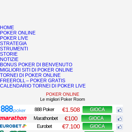
HOME
POKER ONLINE
POKER LIVE
STRATEGIA
STRUMENTI
STORIE
NOTIZIE
BONUS POKER DI BENVENUTO
MIGLIORI SITI DI POKER ONLINE
TORNEI DI POKER ONLINE
FREEROLL – POKER GRATIS
CALENDARIO TORNEI DI POKER LIVE
POKER ONLINE
Le migliori Poker Room
€1.508
888 Poker
GIOCA
€100
Marathonbet
GIOCA
€7.100
Eurobet
GIOCA