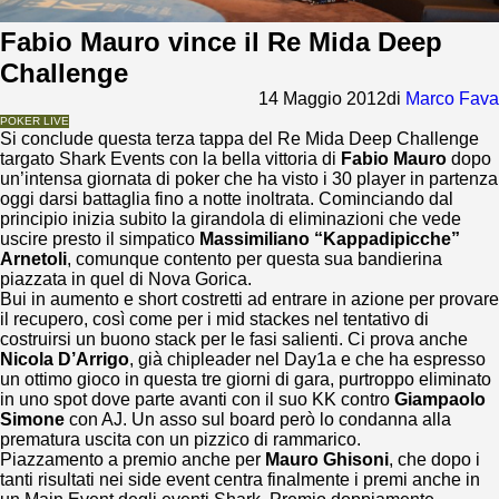
Fabio Mauro vince il Re Mida Deep
Challenge
14 Maggio 2012
di
Marco Fava
POKER LIVE
Si conclude questa terza tappa del Re Mida Deep Challenge
targato Shark Events con la bella vittoria di
Fabio Mauro
dopo
un’intensa giornata di poker che ha visto i 30 player in partenza
oggi darsi battaglia fino a notte inoltrata. Cominciando dal
principio inizia subito la girandola di eliminazioni che vede
uscire presto il simpatico
Massimiliano “Kappadipicche”
Arnetoli
, comunque contento per questa sua bandierina
piazzata in quel di Nova Gorica.
Bui in aumento e short costretti ad entrare in azione per provare
il recupero, così come per i mid stackes nel tentativo di
costruirsi un buono stack per le fasi salienti. Ci prova anche
Nicola D’Arrigo
, già chipleader nel Day1a e che ha espresso
un ottimo gioco in questa tre giorni di gara, purtroppo eliminato
in uno spot dove parte avanti con il suo KK contro
Giampaolo
Simone
con AJ. Un asso sul board però lo condanna alla
prematura uscita con un pizzico di rammarico.
Piazzamento a premio anche per
Mauro Ghisoni
, che dopo i
tanti risultati nei side event centra finalmente i premi anche in