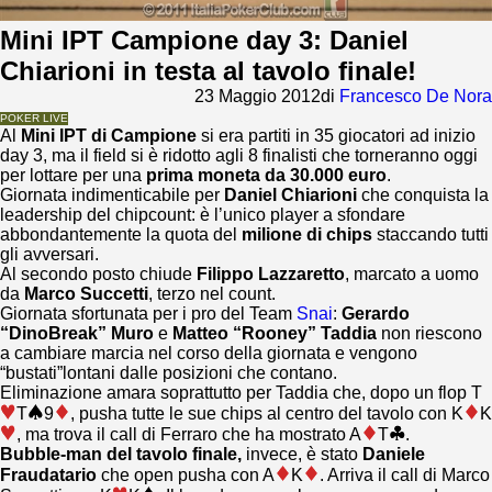
Mini IPT Campione day 3: Daniel
Chiarioni in testa al tavolo finale!
23 Maggio 2012
di
Francesco De Nora
POKER LIVE
Al
Mini IPT di Campione
si era partiti in 35 giocatori ad inizio
day 3, ma il field si è ridotto agli 8 finalisti che torneranno oggi
per lottare per una
prima moneta da 30.000 euro
.
Giornata indimenticabile per
Daniel Chiarioni
che conquista la
leadership del chipcount: è l’unico player a sfondare
abbondantemente la quota del
milione di chips
staccando tutti
gli avversari.
Al secondo posto chiude
Filippo Lazzaretto
, marcato a uomo
da
Marco Succetti
, terzo nel count.
Giornata sfortunata per i pro del Team
Snai
:
Gerardo
“DinoBreak” Muro
e
Matteo “Rooney” Taddia
non riescono
a cambiare marcia nel corso della giornata e vengono
“bustati”lontani dalle posizioni che contano.
Eliminazione amara soprattutto per Taddia che, dopo un flop T
T
9
, pusha tutte le sue chips al centro del tavolo con K
K
, ma trova il call di Ferraro che ha mostrato A
T
.
Bubble-man del tavolo finale,
invece, è stato
Daniele
Fraudatario
che open pusha con A
K
. Arriva il call di Marco