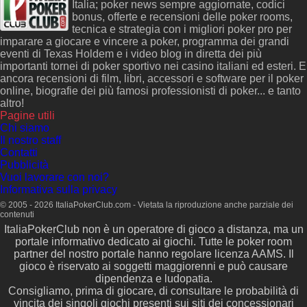
Italia; poker news sempre aggiornate, codici
bonus, offerte e recensioni delle poker rooms,
tecnica e strategia con i migliori poker pro per
imparare a giocare e vincere a poker, programma dei grandi
eventi di Texas Holdem e i video blog in diretta dei più
importanti tornei di poker sportivo nei casino italiani ed esteri. E
ancora recensioni di film, libri, accessori e software per il poker
online, biografie dei più famosi professionisti di poker... e tanto
altro!
Pagine utili
Chi siamo
Il nostro staff
Contatti
Pubblicità
Vuoi lavorare con noi?
Informativa sulla privacy
© 2005 - 2026 ItaliaPokerClub.com - Vietata la riproduzione anche parziale dei
contenuti
ItaliaPokerClub non è un operatore di gioco a distanza, ma un
portale informativo dedicato ai giochi. Tutte le poker room
partner del nostro portale hanno regolare licenza AAMS. Il
gioco è riservato ai soggetti maggiorenni e può causare
dipendenza e ludopatia.
Consigliamo, prima di giocare, di consultare le probabilità di
vincita dei singoli giochi presenti sui siti dei concessionari