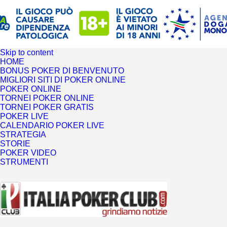
Skip to content
HOME
BONUS POKER DI BENVENUTO
MIGLIORI SITI DI POKER ONLINE
POKER ONLINE
TORNEI POKER ONLINE
TORNEI POKER GRATIS
POKER LIVE
CALENDARIO POKER LIVE
STRATEGIA
STORIE
POKER VIDEO
STRUMENTI