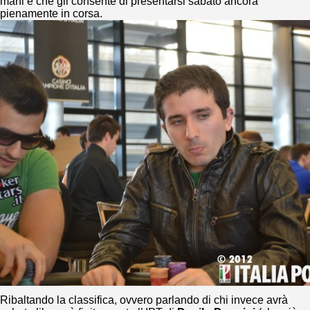
mani e che gli consente di presentarsi sabato ancora
pienamente in corsa.
Ribaltando la classifica, ovvero parlando di chi invece avrà