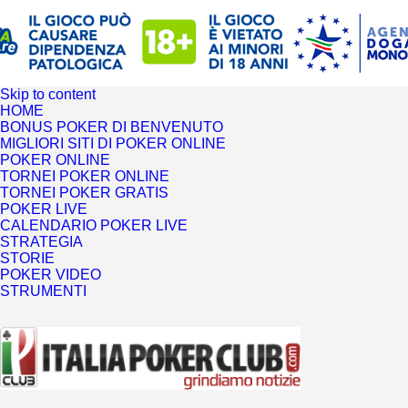
Skip to content
HOME
BONUS POKER DI BENVENUTO
MIGLIORI SITI DI POKER ONLINE
POKER ONLINE
TORNEI POKER ONLINE
TORNEI POKER GRATIS
POKER LIVE
CALENDARIO POKER LIVE
STRATEGIA
STORIE
POKER VIDEO
STRUMENTI